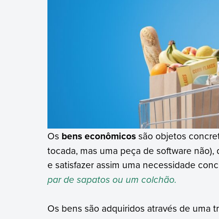
Os
bens econômicos
são objetos concret
tocada, mas uma peça de software não),
e satisfazer assim uma necessidade conc
par de sapatos ou um colchão.
Os bens são adquiridos através de uma t