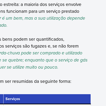
 estreita: a maioria dos serviços envolve
ens funcionam para um serviço prestado
r é um bem, mas a sua utilização depende
ado.
s bens podem ser quantificados,
s serviços são fugazes e, se não forem
da-chuva pode ser comprado e utilizado
e se quebre; enquanto que o serviço de gás
er se utilize muito ou pouco.
em ser resumidas da seguinte forma:
Serviços