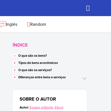
Inglês
Random
ÍNDICE
O que são os bens?
Tipos de bens econômicos
O que são os serviços?
Diferenças entre bens e serviços
Exemplos de bens
Exemplos de serviços
SOBRE O AUTOR
Autor:
Equipo editorial, Etecé