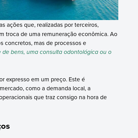
s ações que, realizadas por terceiros,
em troca de uma remuneração econômica. Ao
tos concretos, mas de processos e
e de bens, uma consulta odontológica ou o
lor expresso em um preço. Este é
 mercado, como a demanda local, a
operacionais que traz consigo na hora de
ços