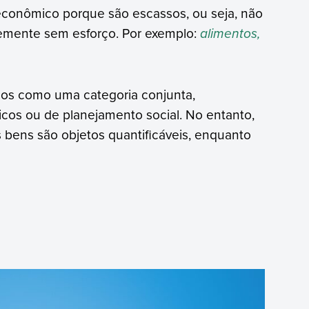
econômico porque são escassos, ou seja, não
emente sem esforço. Por exemplo:
alimentos,
dos como uma categoria conjunta,
s ou de planejamento social. No entanto,
 bens são objetos quantificáveis, enquanto