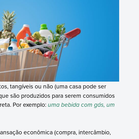
os, tangíveis ou não (uma casa pode ser
 que são produzidos para serem consumidos
reta. Por exemplo:
uma bebida com gás, um
ransação econômica (compra, intercâmbio,