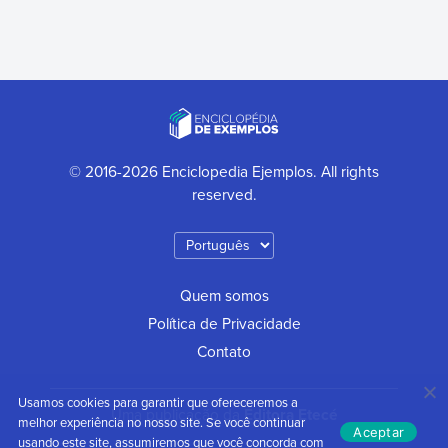
© 2016-2026 Enciclopedia Ejemplos. All rights
reserved.
Quem somos
Política de Privacidade
Contato
Usamos cookies para garantir que ofereceremos a
Uma publicação da
Editora Etecé
melhor experiência no nosso site. Se você continuar
Aceptar
usando este site, assumiremos que você concorda com