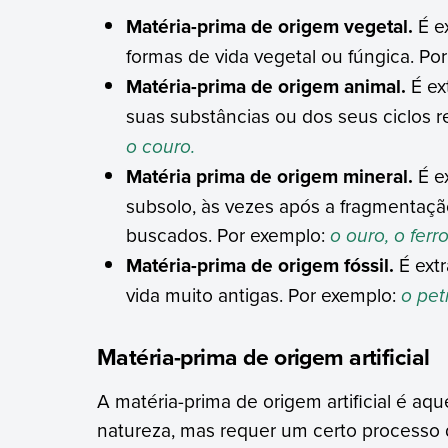
Matéria-prima de origem vegetal.
É ex
formas de vida vegetal ou fúngica. Po
Matéria-prima de origem animal.
É ex
suas substâncias ou dos seus ciclos r
o couro.
Matéria prima de origem mineral.
É e
subsolo, às vezes após a fragmentaçã
buscados. Por exemplo:
o ouro, o ferro
Matéria-prima de origem fóssil.
É ext
vida muito antigas. Por exemplo:
o pet
Matéria-prima de origem artificial
A matéria-prima de origem artificial é aq
natureza, mas requer um certo processo 