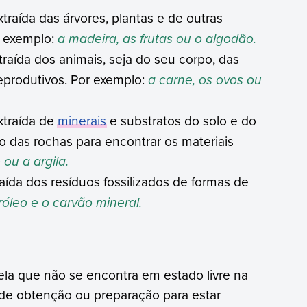
traída das árvores, plantas e de outras
r exemplo:
a madeira, as frutas ou o algodão.
traída dos animais, seja do seu corpo, das
eprodutivos. Por exemplo:
a carne, os ovos ou
xtraída de
minerais
e substratos do solo e do
o das rochas para encontrar os materiais
 ou a argila.
raída dos resíduos fossilizados de formas de
róleo e o carvão mineral.
uela que não se encontra em estado livre na
de obtenção ou preparação para estar