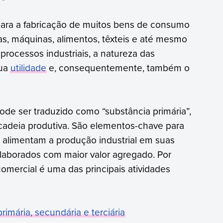
para a fabricação de muitos bens de consumo
as, máquinas, alimentos, têxteis e até mesmo
 processos industriais, a natureza das
sua
utilidade
e, consequentemente, também o
ode ser traduzido como “substância primária”,
a cadeia produtiva. São elementos-chave para
 alimentam a produção industrial em suas
elaborados com maior valor agregado. Por
comercial é uma das principais atividades
imária, secundária e terciária