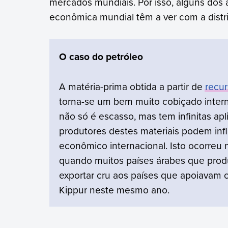
mercados mundiais. Por isso, alguns dos 
econômica mundial têm a ver com a distri
O caso do petróleo
A matéria-prima obtida a partir de
recur
torna-se um bem muito cobiçado inter
não só é escasso, mas tem infinitas apli
produtores destes materiais podem inf
econômico internacional. Isto ocorreu 
quando muitos países árabes que prod
exportar cru aos países que apoiavam 
Kippur neste mesmo ano.