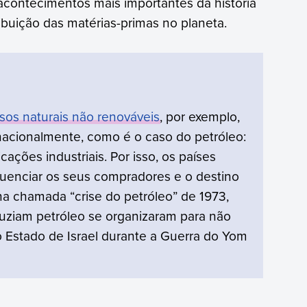
acontecimentos mais importantes da história
buição das matérias-primas no planeta.
sos naturais não renováveis
, por exemplo,
nacionalmente, como é o caso do petróleo:
cações industriais. Por isso, os países
luenciar os seus compradores e o destino
na chamada “crise do petróleo” de 1973,
uziam petróleo se organizaram para não
o Estado de Israel durante a Guerra do Yom