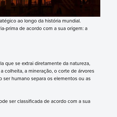
atégico ao longo da história mundial.
ria-prima de acordo com a sua origem: a
la que se extrai diretamente da natureza,
 colheita, a mineração, o corte de árvores
, o ser humano separa os elementos ou as
pode ser classificada de acordo com a sua