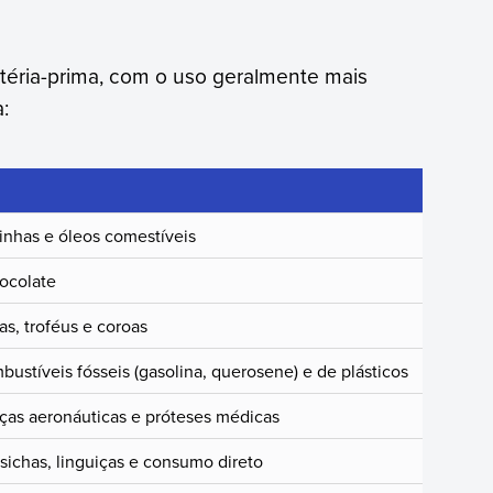
téria-prima, com o uso geralmente mais
:
rinhas e óleos comestíveis
ocolate
as, troféus e coroas
ustíveis fósseis (gasolina, querosene) e de plásticos
ças aeronáuticas e próteses médicas
sichas, linguiças e consumo direto