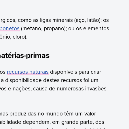
rgicos, como as ligas minerais (aço, latão); os
rbonetos
(metano, propano); ou os elementos
nio, cloro).
atérias-primas
 os
recursos naturais
disponíveis para criar
o, a disponibilidade destes recursos foi um
ovos e nações, causa de numerosas invasões
rimas produzidas no mundo têm um valor
onibilidade dependem, em grande parte, dos