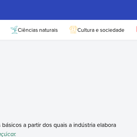
Ciências naturais
Cultura e sociedade
básicos a partir dos quais a indústria elabora
açúcar.