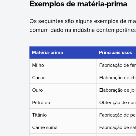
Exemplos de matéria-prima
Os seguintes são alguns exemplos de ma
comum dado na indústria contemporânea
Matéria-prima
Principais usos
Milho
Fabricação de fa
Cacau
Elaboração de ch
Ouro
Elaboração de joi
Petróleo
Obtenção de comb
Titânio
Fabricação de pe
Carne suína
Fabricação de sal