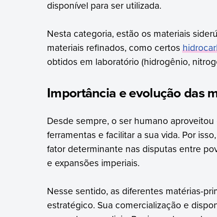
disponível para ser utilizada.
Nesta categoria, estão os materiais siderú
materiais refinados, como certos
hidroca
obtidos em laboratório (hidrogênio, nitrogê
Importância e evolução das m
Desde sempre, o ser humano aproveitou
ferramentas e facilitar a sua vida. Por iss
fator determinante nas disputas entre p
e expansões imperiais.
Nesse sentido, as diferentes matérias-p
estratégico. Sua comercialização e disp