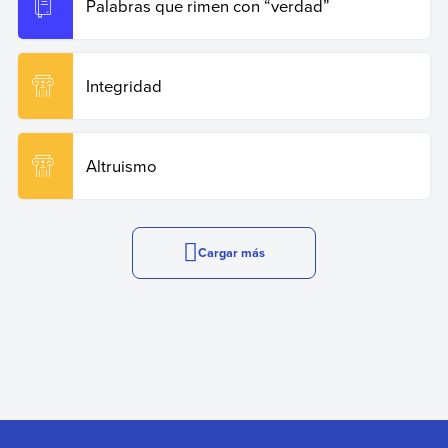
Palabras que rimen con “verdad”
Integridad
Altruismo
Cargar más