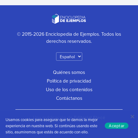
© 2015-2026 Enciclopedia de Ejemplos. Todos los
derechos reservados.
Quiénes somos
Política de privacidad
Uso de los contenidos
Contáctanos
Una publicación de
Editorial Etecé
Usamos cookies para asegurar que te damos la mejor
experiencia en nuestra web. Si continúas usando este
Aceptar
sitio, asumiremos que estás de acuerdo con ello.