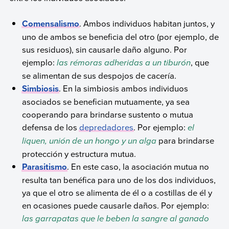
Comensalismo
. Ambos individuos habitan juntos, y
uno de ambos se beneficia del otro (por ejemplo, de
sus residuos), sin causarle daño alguno. Por
ejemplo:
las rémoras adheridas a un tiburón
, que
se alimentan de sus despojos de cacería.
Simbiosis
. En la simbiosis ambos individuos
asociados se benefician mutuamente, ya sea
cooperando para brindarse sustento o mutua
defensa de los
depredadores
. Por ejemplo:
el
liquen, unión de un hongo y un alga
para brindarse
protección y estructura mutua.
Parasitismo
. En este caso, la asociación mutua no
resulta tan benéfica para uno de los dos individuos,
ya que el otro se alimenta de él o a costillas de él y
en ocasiones puede causarle daños. Por ejemplo:
las garrapatas que le beben la sangre al ganado