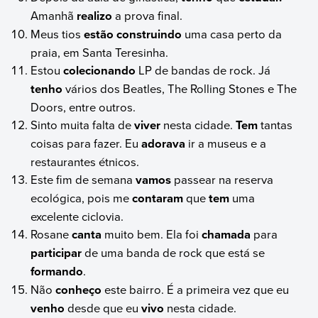
Amanhã
realizo
a prova final.
Meus tios
estão construindo
uma casa perto da
praia, em Santa Teresinha.
Estou
colecionando
LP de bandas de rock. Já
tenho
vários dos Beatles, The Rolling Stones e The
Doors, entre outros.
Sinto muita falta de
viver
nesta cidade.
Tem
tantas
coisas para fazer. Eu
adorava
ir a museus e a
restaurantes étnicos.
Este fim de semana
vamos
passear na reserva
ecológica, pois me
contaram
que
tem
uma
excelente ciclovia.
Rosane
canta
muito bem. Ela foi
chamada
para
participar
de uma banda de rock que está se
formando
.
Não
conheço
este bairro. É a primeira vez que eu
venho
desde que eu
vivo
nesta cidade.