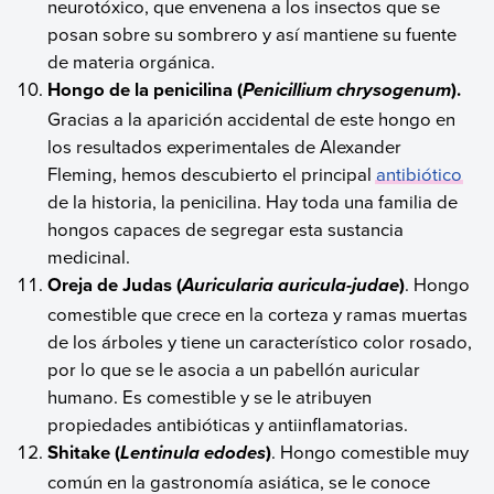
neurotóxico, que envenena a los insectos que se
posan sobre su sombrero y así mantiene su fuente
de materia orgánica.
Hongo de la penicilina (
).
Penicillium chrysogenum
Gracias a la aparición accidental de este hongo en
los resultados experimentales de Alexander
Fleming, hemos descubierto el principal
antibiótico
de la historia, la penicilina. Hay toda una familia de
hongos capaces de segregar esta sustancia
medicinal.
Oreja de Judas (
)
. Hongo
Auricularia auricula-judae
comestible que crece en la corteza y ramas muertas
de los árboles y tiene un característico color rosado,
por lo que se le asocia a un pabellón auricular
humano. Es comestible y se le atribuyen
propiedades antibióticas y antiinflamatorias.
Shitake
(
)
. Hongo comestible muy
Lentinula edodes
común en la gastronomía asiática, se le conoce