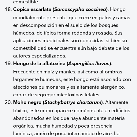
comestible.
Copica escarlata (
)
. Hongo
Sarcoscypha coccinea
mundialmente presente, que crece en palos y ramas
en descomposición en el suelo de los bosques
húmedos, de típica forma redonda y rosada. Sus
aplicaciones medicinales son conocidas, si bien su
comestibilidad se encuentra aún bajo debate de los
autores especializados.
Hongo de la aflatoxina (
)
.
Aspergillus flavus
Frecuente en maíz y maníes, así como alfombras
largamente húmedas, este hongo está asociado con
afecciones pulmonares y es altamente alergénico,
capaz de segregar micotoxinas letales.
Moho negro (
)
. Altamente
Stachybotrys chartarum
tóxico, este moho aparece comúnmente en edificios
abandonados en los que haya abundante materia
orgánica, mucha humedad y poca presencia
lumínica, amén de poco intercambio de aire. La