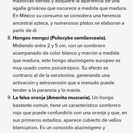
mazorcas tiernas y adquiere la apariencia de una
agalla grisácea que oscurece a medida que madura.
En México su consumo se considera una herencia
ancestral azteca, y numerosos platos se elaboran a
partir de él.
Hongos mongui (Psilocybe semilanceata).
Midiendo entre 2 y 5 cm, con un sombrero
acampanado de color blanco y marrón a medida
que madura, este hongo alucinógeno europeo es
muy usado como psicotrópico. Su efecto es
contrario al de la serotonina, generando una
activación y extroversión que a menudo puede
tender a la paranoia y la manía.
La falsa oronja (Amanita muscaria).
Un hongo
bastante común, tiene un característico sombrero
rojo que puede confundirlo con una oronja y que, en
sus primeros estadios, aparece cubierto de vellos
blancuzcos. Es un conocido alucinógeno y