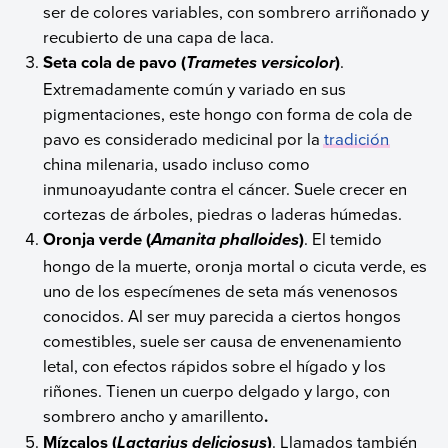
ser de colores variables, con sombrero arriñonado y
recubierto de una capa de laca.
Seta cola de pavo (
)
.
Trametes versicolor
Extremadamente común y variado en sus
pigmentaciones, este hongo con forma de cola de
pavo es considerado medicinal por la
tradición
china milenaria, usado incluso como
inmunoayudante contra el cáncer. Suele crecer en
cortezas de árboles, piedras o laderas húmedas.
Oronja verde (
)
. El temido
Amanita phalloides
hongo de la muerte, oronja mortal o cicuta verde, es
uno de los especímenes de seta más venenosos
conocidos. Al ser muy parecida a ciertos hongos
comestibles, suele ser causa de envenenamiento
letal, con efectos rápidos sobre el hígado y los
riñones. Tienen un cuerpo delgado y largo, con
sombrero ancho y amarillento
.
Mízcalos (
)
. Llamados también
Lactarius deliciosus