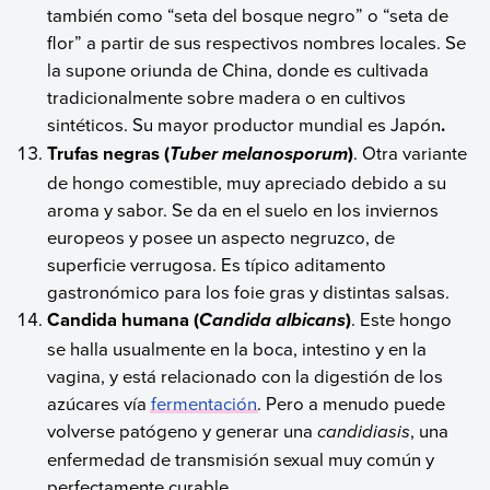
también como “seta del bosque negro” o “seta de
flor” a partir de sus respectivos nombres locales. Se
la supone oriunda de China, donde es cultivada
tradicionalmente sobre madera o en cultivos
sintéticos. Su mayor productor mundial es Japón
.
Trufas negras (
)
. Otra variante
Tuber melanosporum
de hongo comestible, muy apreciado debido a su
aroma y sabor. Se da en el suelo en los inviernos
europeos y posee un aspecto negruzco, de
superficie verrugosa. Es típico aditamento
gastronómico para los foie gras y distintas salsas.
Candida humana (
)
. Este hongo
Candida albicans
se halla usualmente en la boca, intestino y en la
vagina, y está relacionado con la digestión de los
azúcares vía
fermentación
. Pero a menudo puede
volverse patógeno y generar una
candidiasis
, una
enfermedad de transmisión sexual muy común y
perfectamente curable.