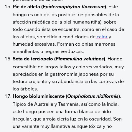
Pie de atleta (
)
. Este
Epidermophyton floccosum
hongo es uno de los posibles responsables de la
afección micótica de la piel humana (tiña), sobre
todo cuando ésta se encuentra, como en el caso de
los atletas, sometida a condiciones de
calor
y
humedad excesivas. Forman colonias marrones
amarillentas o negras verduzcas.
Seta de terciopelo
(
)
. Hongo
Flammulina velutipes
comestible de largos tallos y colores variados, muy
apreciados en la gastronomía japonesa por su
textura crujiente y su abundancia en las cortezas de
los árboles.
Hongo bioluminiscente (
)
.
Omphalotus nidiformis
Típico de Australia y Tasmania, así como la India,
este hongo poseen una forma blanca de nido
irregular, que arroja cierta luz en la oscuridad. Son
una variante muy llamativa aunque tóxica y no