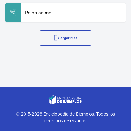
Reino animal
Cargar más
© 2015-2026 Enciclopedia de Ejemplos. Todos los
derechos reservados.