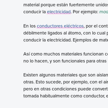
material porque están fuertemente unidos
conducir la
electricidad
. Por ejemplo:
made
En los
conductores eléctricos
, por el cont
débilmente ligados al átomo, con lo cua
conducir la electricidad. Ejemplos de mate
Así como muchos materiales funcionan c
no lo hacen, y son funcionales para otras 
Existen algunos materiales que son aisla
otras. Esto sucede, por ejemplo, con el a
pero en otras condiciones puede converti
tomada habitualmente como conductor, e