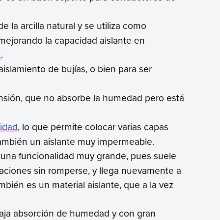
de la arcilla natural y se utiliza como
mejorando la capacidad aislante en
n
.
aislamiento de bujías, o bien para ser
tensión, que no absorbe la humedad pero está
idad
, lo que permite colocar varias capas
 también un aislante muy impermeable.
da una funcionalidad muy grande, pues suele
aciones sin romperse, y llega nuevamente a
bién es un material aislante, que a la vez
baja absorción de humedad y con gran