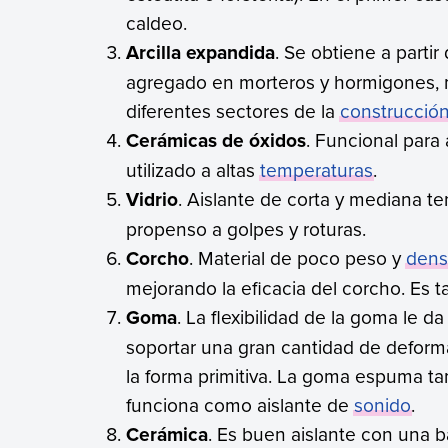
caldeo.
Arcilla expandida
. Se obtiene a partir 
agregado en morteros y hormigones, 
diferentes sectores de la
construcció
Cerámicas de óxidos
. Funcional para 
utilizado a altas
temperaturas
.
Vidrio
. Aislante de corta y mediana 
propenso a golpes y roturas.
Corcho
. Material de poco peso y
dens
mejorando la eficacia del corcho. Es
Goma
. La flexibilidad de la goma le 
soportar una gran cantidad de deform
la forma primitiva. La goma espuma tam
funciona como aislante de
sonido
.
Cerámica
. Es buen aislante con una 