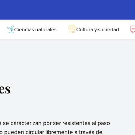
Ciencias naturales
Cultura y sociedad
es
se caracterizan por ser resistentes al paso
no pueden circular libremente a través del