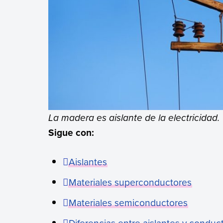
La madera es aislante de la electricidad.
Sigue con:
Aislantes
Materiales superconductores
Materiales semiconductores
Diferencias entre aislantes y conduc