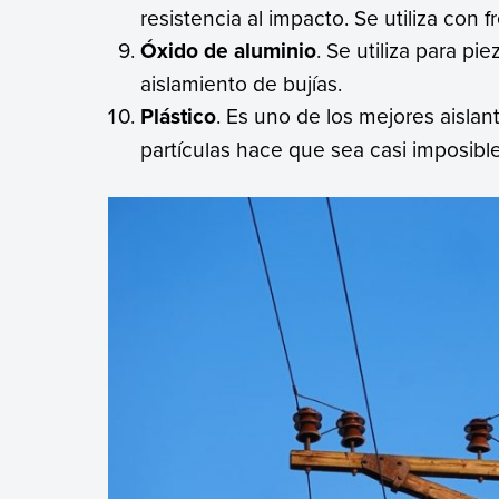
resistencia al impacto. Se utiliza con f
Óxido de aluminio
. Se utiliza para pi
aislamiento de bujías.
Plástico
. Es uno de los mejores aislan
partículas hace que sea casi imposible