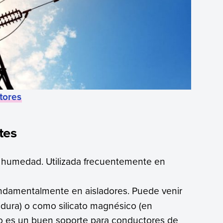
tores
tes
y humedad. Utilizada frecuentemente en
fundamentalmente en aisladores. Puede venir
 dura) o como silicato magnésico (en
caso es un buen soporte para conductores de