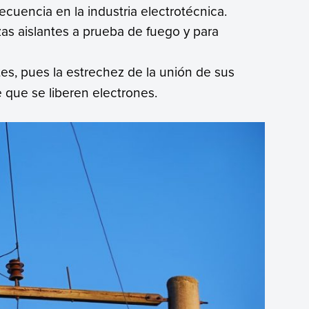
recuencia en la industria electrotécnica.
ezas aislantes a prueba de fuego y para
tes, pues la estrechez de la unión de sus
 que se liberen electrones.