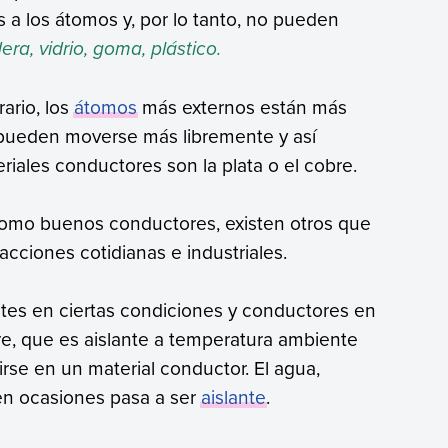
 a los átomos y, por lo tanto, no pueden
ra, vidrio, goma, plástico.
rario, los
átomos
más externos están más
l pueden moverse más libremente y así
riales conductores son la plata o el cobre.
omo buenos conductores, existen otros que
acciones cotidianas e industriales.
ntes en ciertas condiciones y conductores en
ire, que es aislante a temperatura ambiente
rse en un material conductor. El agua,
n ocasiones pasa a ser
aislante
.