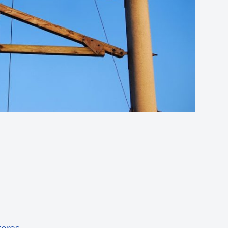
tores