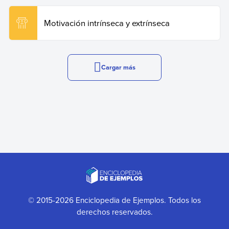
Motivación intrínseca y extrínseca
Cargar más
© 2015-2026 Enciclopedia de Ejemplos. Todos los
derechos reservados.