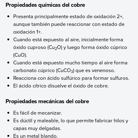
Propiedades químicas del cobre
Presenta principalmente estado de oxidación 2+,
aunque también puede reaccionar con estado de
oxidación 1+.
Cuando está expuesto al aire, inicialmente forma
óxido cuproso (Cu
O) y luego forma óxido cúprico
2
(CuO).
Cuando está expuesto mucho tiempo al aire forma
carbonato cúprico (CuCO
) que es venenoso.
3
Reacciona con ácido sulfúrico para formar sulfuros.
El ácido cítrico disuelve el óxido de cobre.
Propiedades mecánicas del cobre
Es fácil de mecanizar.
Es dúctil y maleable, lo que permite fabricar hilos y
capas muy delgadas.
Es un metal blando.