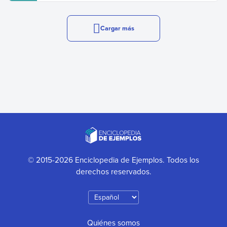
Cargar más
© 2015-2026 Enciclopedia de Ejemplos. Todos los
derechos reservados.
Quiénes somos