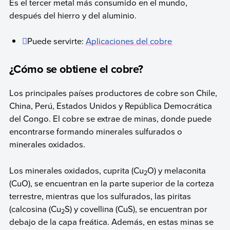
Es el tercer metal más consumido en el mundo,
después del hierro y del aluminio.
Puede servirte:
Aplicaciones del cobre
¿Cómo se obtiene el cobre?
Los principales países productores de cobre son Chile,
China, Perú, Estados Unidos y República Democrática
del Congo. El cobre se extrae de minas, donde puede
encontrarse formando minerales sulfurados o
minerales oxidados.
Los minerales oxidados, cuprita (Cu
O) y melaconita
2
(CuO), se encuentran en la parte superior de la corteza
terrestre, mientras que los sulfurados, las piritas
(calcosina (Cu
S) y covellina (CuS), se encuentran por
2
debajo de la capa freática. Además, en estas minas se