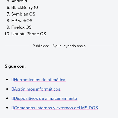
Android
BlackBerry 10
Symbian OS
HP webOS
Firefox OS
Ubuntu Phone OS
Sigue con:
Herramientas de ofimática
Acrónimos informáticos
Dispositivos de almacenamiento
Comandos internos y externos del MS-DOS