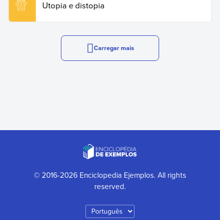
Utopia e distopia
Carregar mais
© 2016-2026 Enciclopedia Ejemplos. All rights
reserved.