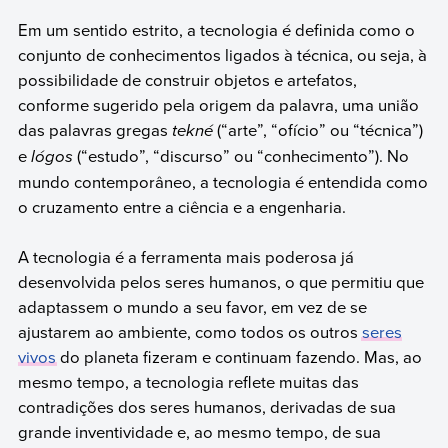
Em um sentido estrito, a tecnologia é definida como o
conjunto de conhecimentos ligados à técnica, ou seja, à
possibilidade de construir objetos e artefatos,
conforme sugerido pela origem da palavra, uma união
das palavras gregas
tekné
(“arte”, “ofício” ou “técnica”)
e
lógos
(“estudo”, “discurso” ou “conhecimento”). No
mundo contemporâneo, a tecnologia é entendida como
o cruzamento entre a ciência e a engenharia.
A tecnologia é a ferramenta mais poderosa já
desenvolvida pelos seres humanos, o que permitiu que
adaptassem o mundo a seu favor, em vez de se
ajustarem ao ambiente, como todos os outros
seres
vivos
do planeta fizeram e continuam fazendo. Mas, ao
mesmo tempo, a tecnologia reflete muitas das
contradições dos seres humanos, derivadas de sua
grande inventividade e, ao mesmo tempo, de sua