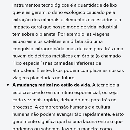
instrumentos tecnológicos é a quantidade de lixo
que eles geram, o dano ecológico causado pela
extração dos minerais e elementos necessários e o
impacto geral que nosso modo de vida industrial
tem sobre o planeta. Por exemplo, as viagens
espaciais e os satélites em órbita são uma
conquista extraordinária, mas deixam para trás uma
nuvem de detritos metálicos em órbita (o chamado
“lixo espacial”) nas camadas inferiores da
atmosfera. E estes lixos podem complicar as nossas
viagens planetárias no futuro.
A mudança radical no estilo de vida
. A tecnologia
está crescendo em um ritmo exponencial, ou seja,
cada vez mais rápido, deixando-nos para trás no
processo. A compreensão humana e a cultura
humana não podem avançar tão rapidamente, e isto
geralmente significa que há uma lacuna entre o que
podemos ou sabemos fazer e a maneira como