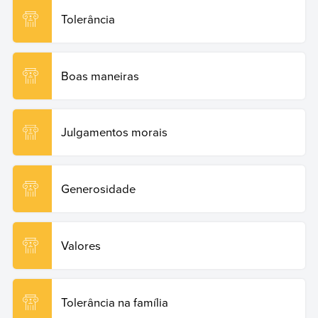
https://www.ejemplos.co/br/respeito/. Acesso em: 19 de
Tolerância
junho de 2026.
Copy Quote
Boas maneiras
Julgamentos morais
Generosidade
Valores
Tolerância na família