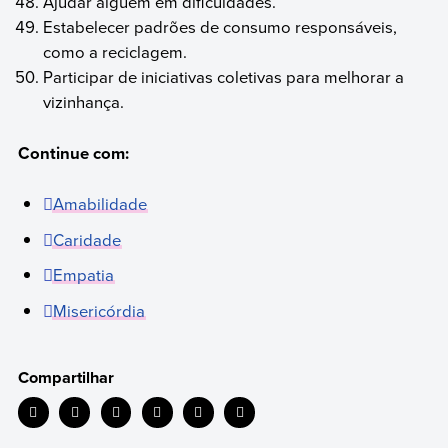
Ajudar alguém em dificuldades.
Estabelecer padrões de consumo responsáveis,
como a reciclagem.
Participar de iniciativas coletivas para melhorar a
vizinhança.
Continue com:
Amabilidade
Caridade
Empatia
Misericórdia
Compartilhar