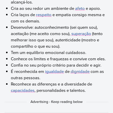
alcançá-los.
Cria ao seu redor um ambiente de
afeto
e apoio.
Cria laços de
respeito
e empatia consigo mesma e
com os demais.
Desenvolve: autoconhecimento (sei quem sou),
aceitação (me aceito como sou),
superação
(tento
melhorar isso que sou), autenticidade (mostro e
compartilho o que eu sou).
Tem um equilíbrio emocional cuidadoso.
Conhece os limites e fraquezas e convive com eles.
Confia no seu próprio critério para decidir e agir.
É reconhecida em
igualdade
de
dignidade
com as
outras pessoas.
Reconhece as diferenças e a diversidade de
capacidades
, personalidades e talentos.