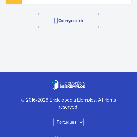
Carregar mais
© 2016-2026 Enciclopedia Ejemplos. All rights
reserved.