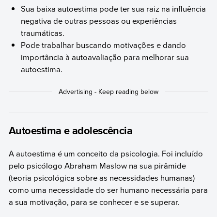
Sua baixa autoestima pode ter sua raiz na influência
negativa de outras pessoas ou experiências
traumáticas.
Pode trabalhar buscando motivações e dando
importância à autoavaliação para melhorar sua
autoestima.
Autoestima e adolescência
A autoestima é um conceito da psicologia. Foi incluído
pelo psicólogo Abraham Maslow na sua pirâmide
(teoria psicológica sobre as necessidades humanas)
como uma necessidade do ser humano necessária para
a sua motivação, para se conhecer e se superar.