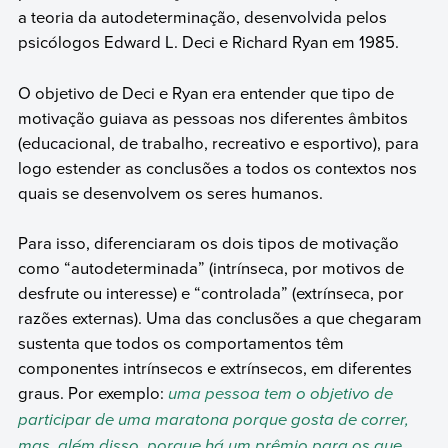
a teoria da autodeterminação, desenvolvida pelos
psicólogos Edward L. Deci e Richard Ryan em 1985.
O objetivo de Deci e Ryan era entender que tipo de
motivação guiava as pessoas nos diferentes âmbitos
(educacional, de trabalho, recreativo e esportivo), para
logo estender as conclusões a todos os contextos nos
quais se desenvolvem os seres humanos.
Para isso, diferenciaram os dois tipos de motivação
como “autodeterminada” (intrínseca, por motivos de
desfrute ou interesse) e “controlada” (extrínseca, por
razões externas). Uma das conclusões a que chegaram
sustenta que todos os comportamentos têm
componentes intrínsecos e extrínsecos, em diferentes
graus. Por exemplo:
uma pessoa tem o objetivo de
participar de uma maratona porque gosta de correr,
mas, além disso, porque há um prêmio para os que