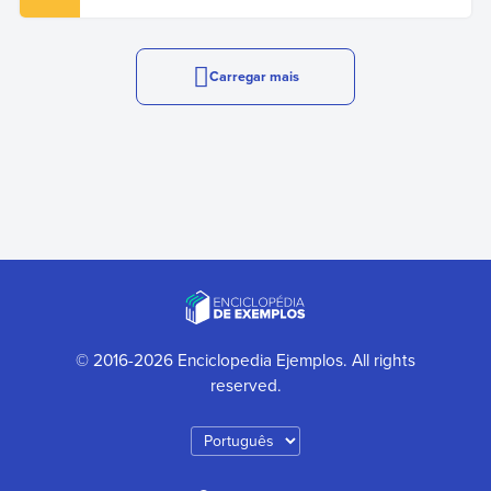
Carregar mais
© 2016-2026 Enciclopedia Ejemplos. All rights
reserved.