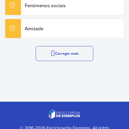
Fenômenos sociais
Amizade
Carregar mais
© 2016-2026 Enciclopedia Ejemplos. All rights