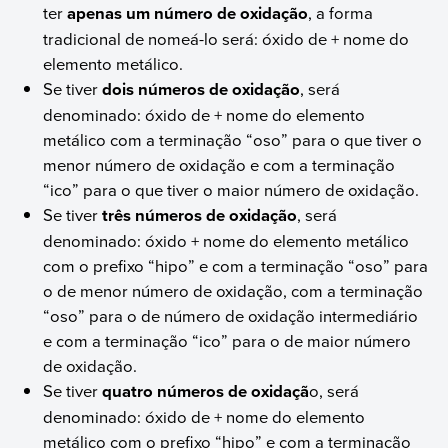
ter
apenas um número de oxidação
, a forma
tradicional de nomeá-lo será: óxido de + nome do
elemento metálico.
Se tiver
dois números de oxidação
, será
denominado: óxido de + nome do elemento
metálico com a terminação “oso” para o que tiver o
menor número de oxidação e com a terminação
“ico” para o que tiver o maior número de oxidação.
Se tiver
três números de oxidação
, será
denominado: óxido + nome do elemento metálico
com o prefixo “hipo” e com a terminação “oso” para
o de menor número de oxidação, com a terminação
“oso” para o de número de oxidação intermediário
e com a terminação “ico” para o de maior número
de oxidação.
Se tiver
quatro números de oxidaçã
o, será
denominado: óxido de + nome do elemento
metálico com o prefixo “hipo” e com a terminação