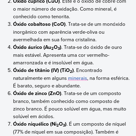
Óxido cúprico (CuO)
. Este é o óxido de cobre com
o maior número de oxidação. Como mineral, é
conhecido como tenorita.
Óxido cobaltoso (CoO)
. Trata-se de um monóxido
inorgânico com aparência verde-oliva ou
avermelhada em sua forma cristalina.
Óxido áurico (Au
O
)
. Trata-se do óxido de ouro
2
3
mais estável. Apresenta uma cor vermelho-
amarronzada e é insolúvel em água.
Óxido de titânio (IV) (TiO
)
. Encontrado
2
naturalmente em alguns
minerais
, na forma esférica.
É barato, seguro e abundante.
Óxido de zinco (ZnO)
. Trata-se de um composto
branco, também conhecido como composto de
zinco branco. É pouco solúvel em água, mas muito
solúvel em ácidos.
Óxido niquélico (Ni
O
)
. É um composto de níquel
2
3
(77% de níquel em sua composição). Também é