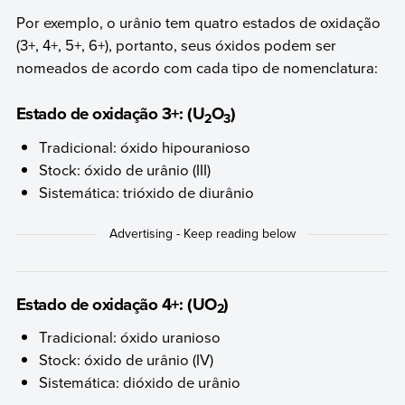
Por exemplo, o urânio tem quatro estados de oxidação
(3+, 4+, 5+, 6+), portanto, seus óxidos podem ser
nomeados de acordo com cada tipo de nomenclatura:
Estado de oxidação 3+: (U
O
)
2
3
Tradicional: óxido hipouranioso
Stock: óxido de urânio (III)
Sistemática: trióxido de diurânio
Estado de oxidação 4+: (UO
)
2
Tradicional: óxido uranioso
Stock: óxido de urânio (IV)
Sistemática: dióxido de urânio