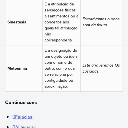
É a atribuição de
sensações físicas
a sentimentos ou a
Escutávamos o doce
Sinestesia
conceitos aos
som da flauta.
quais tal atribuição
não
corresponderia.
É a designação de
um objeto ou ideia
com o nome de
Este ano leremos Os
Metonímia
outro, com o qual
Lusíadas.
se relaciona por
contiguidade ou
aproximação.
Continue com:
Falácias
Aliteração