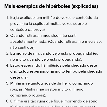
Mais exemplos de hipérboles (explicadas)
Eu já expliquei um milhão de vezes o conteúdo da
prova. (Eu já expliquei muitas vezes sobre o
conteúdo da prova).
Quando retiraram meu siso, não senti
absolutamente nada. (Quando retiraram o meu siso,
não senti dor).
Eu morro de rir quando vejo esta propaganda! (eu
rio muito quando vejo esta propaganda).
Estou esperando há milênios pela chegada deste
dia. (Estou esperando há muito tempo pela chegada
deste dia).
Minha mãe gastou rios de dinheiro comprando
roupas.(Minha mãe gastou muito dinheiro
comprando roupas).
O filme era tão ruim que fiquei morrendo de sono.
(O filme era tão ruim que fiquei com muito sono).