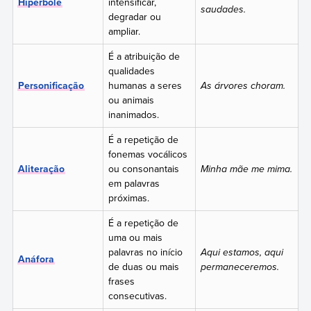
Hipérbole
intensificar,
saudades.
degradar ou
ampliar.
É a atribuição de
qualidades
Personificação
humanas a seres
As árvores choram.
ou animais
inanimados.
É a repetição de
fonemas vocálicos
Aliteração
ou consonantais
Minha mãe me mima.
em palavras
próximas.
É a repetição de
uma ou mais
palavras no início
Aqui estamos, aqui
Anáfora
de duas ou mais
permaneceremos.
frases
consecutivas.