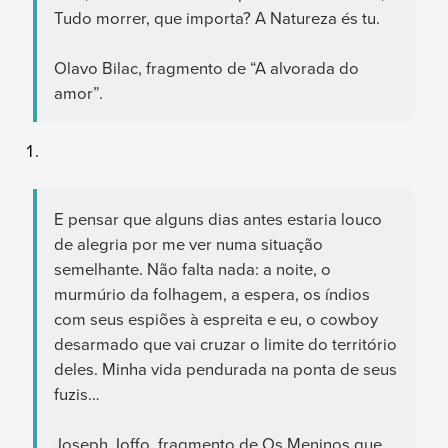
Tudo morrer, que importa? A Natureza és tu.
Olavo Bilac, fragmento de “A alvorada do
amor”.
E pensar que alguns dias antes estaria louco
de alegria por me ver numa situação
semelhante. Não falta nada: a noite, o
murmúrio da folhagem, a espera, os índios
com seus espiões à espreita e eu, o cowboy
desarmado que vai cruzar o limite do território
deles. Minha vida pendurada na ponta de seus
fuzis…
Joseph Joffo, fragmento de Os Meninos que