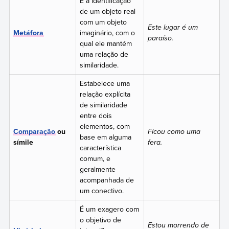
É a identificação
de um objeto real
com um objeto
Este lugar é um
Metáfora
imaginário, com o
paraíso.
qual ele mantém
uma relação de
similaridade.
Estabelece uma
relação explícita
de similaridade
entre dois
elementos, com
Comparação
ou
Ficou como uma
base em alguma
símile
fera.
característica
comum, e
geralmente
acompanhada de
um conectivo.
É um exagero com
o objetivo de
Estou morrendo de