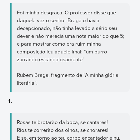
Foi minha desgraça. O professor disse que
daquela vez o senhor Braga o havia
decepcionado, não tinha levado a sério seu
dever e não merecia uma nota maior do que 5;
e para mostrar como era ruim minha
composição leu aquele final: “um burro
zurrando escandalosamente”.
Rubem Braga, fragmento de “A minha glória
literária”.
Rosas te brotarão da boca, se cantares!
Rios te correrão dos olhos, se chorares!
E se, em torno ao teu corpo encantador e nu,