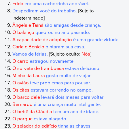
Frida
era uma cachorrinha adorável.
Despediram você do trabalho.
[Sujeito
indeterminado]
Ângela e Tainá
são amigas desde criança.
O balanço
quebrou no ano passado.
A capacidade de adaptação
é uma grande virtude.
Carla e Benício
pintaram sua casa.
Vamos de férias.
[Sujeito oculto:
Nós
]
O carro
estragou novamente.
O sorvete de framboesa
estava delicioso.
Minha tia Laura
gosta muito de viajar.
O avião
teve problemas para pousar.
Os cães
estavam correndo no campo.
O barco dele
levará dois meses para voltar.
Bernardo
é uma criança muito inteligente.
O bebê da Cláudia
tem um ano de idade.
O parque
estava alagado.
O zelador do edifício
tinha as chaves.