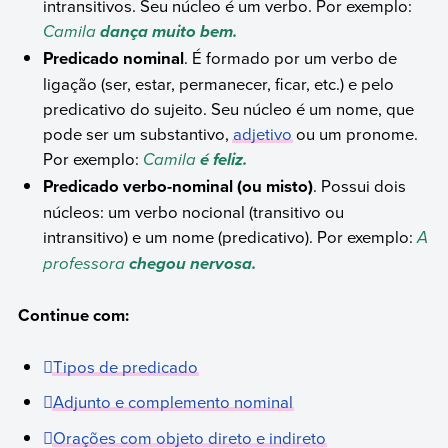
intransitivos. Seu núcleo é um verbo. Por exemplo:
Camila
dança muito bem.
Predicado nominal
. É formado por um verbo de
ligação (ser, estar, permanecer, ficar, etc.) e pelo
predicativo do sujeito. Seu núcleo é um nome, que
pode ser um substantivo,
adjetivo
ou um pronome.
Por exemplo:
Camila
é feliz.
Predicado verbo-nominal (ou misto)
. Possui dois
núcleos: um verbo nocional (transitivo ou
intransitivo) e um nome (predicativo). Por exemplo:
A
professora
chegou nervosa.
Continue com:
Tipos de predicado
Adjunto e complemento nominal
Orações com objeto direto e indireto