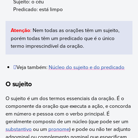
Sujeito: o céu
Predicado: está limpo
Atenção
:
Nem todas as orações têm um sujeito,
porém todas têm um predicado que é o único
termo imprescindível da oração.
Veja também:
Núcleo do sujeito e do predicado
O sujeito
O sujeito é um dos termos essenciais da oração. É o
componente da oração que executa a ação, e concorda
em número e pessoa com o verbo principal. É
geralmente composto de um núcleo (que pode ser um
substantivo
ou um
pronome
) e pode ou não ter adjunto
adnominal ou complemento nominal que especificam,