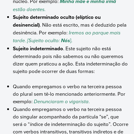
núcleo. Por exemplo:
Minha mãe e minha irmã
estão doentes.
Sujeito determinado oculto (elíptico ou
desinencial)
. Não está escrito, mas é deduzido pela
desinência. Por exemplo:
Iremos ao parque mais
tarde. [Sujeito oculto:
].
Nós
Sujeito indeterminado
. Este sujeito não está
determinado pois não sabemos ou não queremos
dizer quem praticou a ação. Esta indeterminação do
sujeito pode ocorrer de duas formas:
Quando empregamos o verbo na terceira pessoa
do plural sem tê-lo mencionado anteriormente. Por
exemplo:
Denunciaram o vigarista
.
Quando empregamos o verbo na terceira pessoa
do singular acompanhado da partícula “se”, que
será o “índice de indeterminação do sujeito”. Ocorre
com verbos intransitivos, transitivos indiretos e de