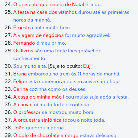
O presente que recebi de Natal
é lindo.
A festa na casa dos vizinhos
durou até as primeiras
horas da manhã.
Ernesto
canta muito bem.
A viagem de negócios
foi muito agradável.
Fernando
é meu primo.
Os livros
são uma fonte inesgotável de
conhecimento.
Sou muito alta.
[Sujeito oculto:
Eu
]
Bruna
embarcou no trem às 11 horas da manhã.
Felipe
está comemorando seu aniversário hoje.
Carina
cozinha como os deuses.
A casa de minha mãe
ficou muito suja após a festa.
A chuva
foi muito forte e contínua.
O professor
se mostrou muito bom.
A orquestra sinfônica
tocou a noite toda.
João
quebrou a perna.
O bolo de chocolate amargo
estava delicioso.