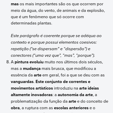
mas
os mais importantes são os que ocorrem por
meio da água, do vento, de animais e da explosão,
que é um fenômeno que só ocorre com
determinadas plantas.
Este parágrafo é coerente porque se adéqua ao
contexto e porque possui elementos coesivos:
repetição (“se dispersam” e “dispersão”) e
conectores (“uma vez que”, “mas”, “porque”).
A
pintura evoluiu
muito nos últimos dois séculos,
mas a
mudança
mais brusca, que modificou a
essência da
arte
em geral, foi a que se deu com as
vanguardas
.
Este conjunto de correntes e
movimentos artísticos
introduziu na
arte ideias
altamente inovadoras
: a
autonomia da arte
, a
problematização da função da
arte
e do conceito de
obra
, a ruptura com as
escolas anteriores
e o