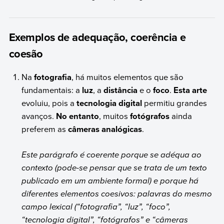
Exemplos de adequação, coerência e
coesão
Na
fotografia
, há muitos elementos que são
fundamentais: a
luz
, a
distância
e o
foco
.
Esta arte
evoluiu, pois a
tecnologia digital
permitiu grandes
avanços.
No entanto
, muitos
fotógrafos
ainda
preferem as
câmeras analógicas
.
Este parágrafo é coerente porque se adéqua ao
contexto (pode-se pensar que se trata de um texto
publicado em um ambiente formal) e porque há
diferentes elementos coesivos: palavras do mesmo
campo lexical (“fotografia”, “luz”, “foco”,
“tecnologia digital”, “fotógrafos” e “câmeras