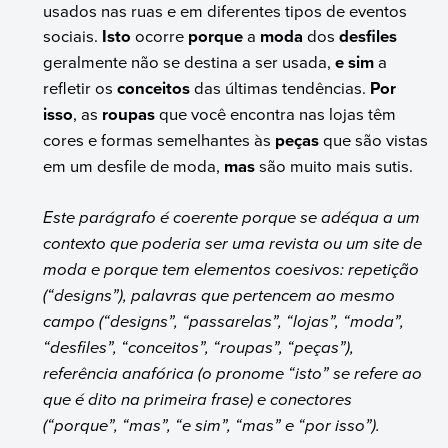
usados nas ruas e em diferentes tipos de eventos
sociais.
Isto
ocorre
porque
a
moda
dos
desfiles
geralmente não se destina a ser usada,
e sim
a
refletir os
conceitos
das últimas tendências.
Por
isso
, as
roupas
que você encontra nas lojas têm
cores e formas semelhantes às
peças
que são vistas
em um desfile de moda,
mas
são muito mais sutis.
Este parágrafo é coerente porque se adéqua a um
contexto que poderia ser uma revista ou um site de
moda e porque tem elementos coesivos: repetição
(“designs”), palavras que pertencem ao mesmo
campo (“designs”, “passarelas”, “lojas”, “moda”,
“desfiles”, “conceitos”, “roupas”, “peças”),
referência anafórica (o pronome “isto” se refere ao
que é dito na primeira frase) e conectores
(“porque”, “mas”, “e sim”, “mas” e “por isso”).