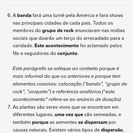
A
banda
fará uma turnê pela América e fará shows
nas principais cidades de cada país. Todos os
membros do
grupo de rock
anunciaram nas mídias
sociais que doarão um terço do arrecadado para a
caridade.
Este acontecimento
foi aclamado pelos
fãs e seguidores do
conjunto
.
Este parágrafo se adéqua ao contexto porque é
mais informal do que os anteriores e porque tem
elementos coesivos: colocação (“banda”, “grupo de
rock”, “conjunto”) e referência anafórica (“este
acontecimento” refere-se ao anúncio de doação).
As plantas são seres vivos que se encontram em
diferentes lugares,
uma vez que
são semeadas, e
também
porque
as sementes
se dispersam
por
causas naturais. Existem vários tipos de
dispersão
,