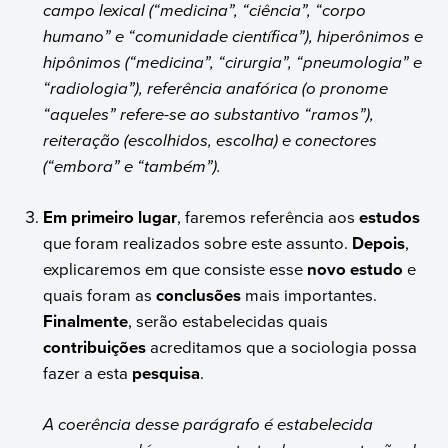
campo lexical (“medicina”, “ciência”, “corpo
humano” e “comunidade científica”), hiperônimos e
hipônimos (“medicina”, “cirurgia”, “pneumologia” e
“radiologia”), referência anafórica (o pronome
“aqueles” refere-se ao substantivo “ramos”),
reiteração (escolhidos, escolha) e conectores
(“embora” e “também”).
Em primeiro lugar
, faremos referência aos
estudos
que foram realizados sobre este assunto.
Depois
,
explicaremos em que consiste esse
novo estudo
e
quais foram as
conclusões
mais importantes.
Finalmente
, serão estabelecidas quais
contribuições
acreditamos que a sociologia possa
fazer a esta
pesquisa
.
A coerência desse parágrafo é estabelecida