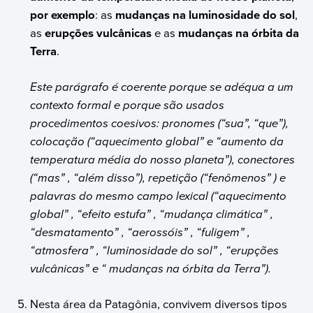
por exemplo
: as
mudanças na luminosidade do sol
,
as
erupções vulcânicas
e as
mudanças na órbita da
Terra
.
Este parágrafo é coerente porque se adéqua a um
contexto formal e porque são usados
procedimentos coesivos: pronomes (“sua”, “que”),
colocação (“aquecimento global” e “aumento da
temperatura média do nosso planeta”), conectores
(“mas” , “além disso”), repetição (“fenômenos” ) e
palavras do mesmo campo lexical (“aquecimento
global” , “efeito estufa” , “mudança climática” ,
“desmatamento” , “aerossóis” , “fuligem” ,
“atmosfera” , “luminosidade do sol” , “erupções
vulcânicas” e “ mudanças na órbita da Terra”).
Nesta área da Patagônia, convivem diversos tipos