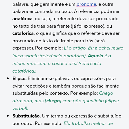
palavra, que geralmente é um
pronome
, e outra
palavra encontrada no texto. A referência pode ser
anafórica
, ou seja, o referente deve ser procurado
no texto de trás para frente (já foi expresso), ou
catafórica
, o que significa que o referente deve ser
procurado no texto de frente para trás (será
expresso). Por exemplo:
Li o artigo. Eu
achei muito
o
interessante (referência anafórica).
é a
Aquela
minha mãe com o casaco azul (referência
catafórica).
Elipse.
Eliminam-se palavras ou expressões para
evitar repetições e também porque são facilmente
substituídas pelo contexto. Por exemplo:
Chego
atrasado, mas
com pão quentinho (elipse
[chego]
verbal).
Substituição
. Um termo ou expressão é substituído
por outro. Por exemplo:
Ela trabalha melhor de