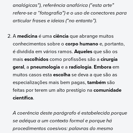
analógicas”), referência anafórica (“esta arte”
refere-se a “fotografia”) e o uso de conectores para
articular frases e ideias (“no entanto”).
A
medicina
é uma
ciência
que abrange muitos
conhecimentos sobre o
corpo humano
e, portanto,
é dividida em vários ramos.
Aqueles
que são os
mais
escolhidos
como profissões são a
cirurgia
geral
, a
pneumologia
e a
radiologia
.
Embora
em
muitos casos esta
escolha
se deva a que são as
especializações mais bem pagas,
também
são
feitas por terem um alto prestígio na
comunidade
científica
.
A coerência deste parágrafo é estabelecida porque
se adéqua a um contexto formal e porque há
procedimentos coesivos: palavras do mesmo