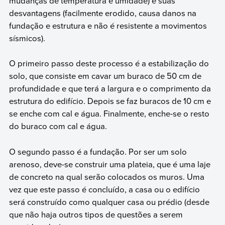
mudanças de temperatura e umidade) e suas
desvantagens (facilmente erodido, causa danos na
fundação e estrutura e não é resistente a movimentos
sísmicos).
O primeiro passo deste processo é a estabilização do
solo, que consiste em cavar um buraco de 50 cm de
profundidade e que terá a largura e o comprimento da
estrutura do edifício. Depois se faz buracos de 10 cm e
se enche com cal e água. Finalmente, enche-se o resto
do buraco com cal e água.
O segundo passo é a fundação. Por ser um solo
arenoso, deve-se construir uma plateia, que é uma laje
de concreto na qual serão colocados os muros. Uma
vez que este passo é concluído, a casa ou o edifício
será construído como qualquer casa ou prédio (desde
que não haja outros tipos de questões a serem