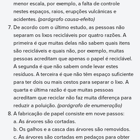
menor escala, por exemplo, a falta de controle
nestes espaços, raios, erupções vulcânicas e
acidentes.
(parágrafo causa-efeito)
De acordo com o último estudo, as pessoas não
separam os lixos recicláveis por quatro razões. A
primeira é que muitas delas não sabem quais itens
são recicláveis e quais não, por exemplo, muitas
pessoas acreditam que apenas o papel é reciclável.
A segunda é que não sabem onde levar estes
resíduos. A terceira é que não têm espaço suficiente
para ter dois ou mais cestos para separar o lixo. A
quarta e última razão é que muitas pessoas
acreditam que reciclar não faz muita diferença para
reduzir a poluição.
(parágrafo de enumeração)
A fabricação de papel consiste em nove passos:
a. As árvores são cortadas.
b. Os galhos e a casca das árvores são removidos.
c. As árvores são cortadas em pedaços para obter