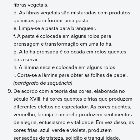
fibras vegetais.
d. As fibras vegetais são misturadas com produtos
químicos para formar uma pasta.
e. Limpa-se a pasta para branquear.
f. A pasta é colocada em alguns rolos para
prensagem e transformação em uma folha.
g. A folha prensada é colocada em rolos quentes
para secar.
h. A lâmina seca é colocada em alguns rolos.
i. Corta-se a lâmina para obter as folhas de papel.
(parágrafo de sequência)
De acordo com a teoria das cores, elaborada no
século XVIII, há cores quentes e frias que produzem
diferentes efeitos no espectador. As cores quentes,
vermelho, laranja e amarelo produzem sentimentos
de alegria, entusiasmo e vitalidade. Em vez disso, as
cores frias, azul, verde e violeta, produzem
sensações de tristeza, solidão e tranquilidade.