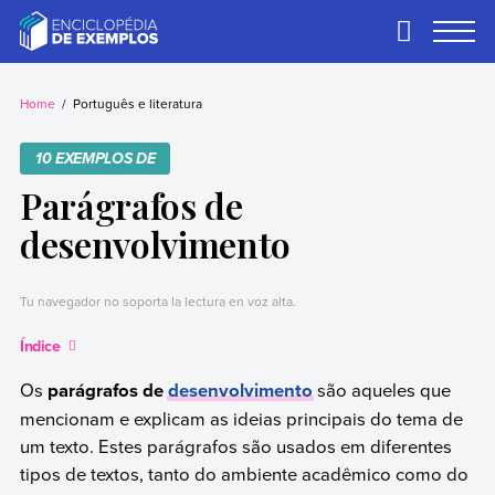
Skip
to
Primary
Menu
content
Exemplos
Precisa de
exemplos? Nós
Home
Português e literatura
temos.
10 EXEMPLOS DE
Parágrafos de
desenvolvimento
Tu navegador no soporta la lectura en voz alta.
Índice
Os
parágrafos de
desenvolvimento
são aqueles que
mencionam e explicam as ideias principais do tema de
um texto. Estes parágrafos são usados em diferentes
tipos de textos, tanto do ambiente acadêmico como do