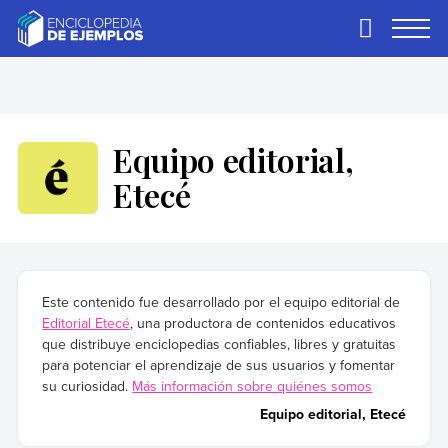
Skip
to
Primary
Menu
content
Ejemplos
Necesitas ejemplos.
Los tenemos.
Equipo editorial,
Etecé
Este contenido fue desarrollado por el equipo editorial de
Editorial Etecé
, una productora de contenidos educativos
que distribuye enciclopedias confiables, libres y gratuitas
para potenciar el aprendizaje de sus usuarios y fomentar
su curiosidad.
Más información sobre quiénes somos
Equipo editorial, Etecé