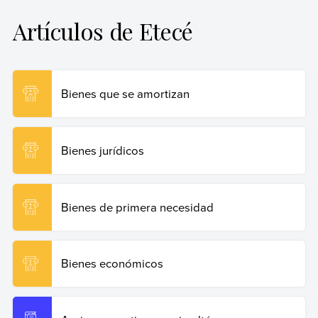
Artículos de Etecé
Bienes que se amortizan
Bienes jurídicos
Bienes de primera necesidad
Bienes económicos