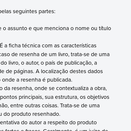
las seguintes partes:
te o assunto e que menciona o nome ou título
 É a ficha técnica com as características
caso de resenha de um livro, trata-se de uma
do livro, o autor, o país de publicação, a
de de páginas. A localização destes dados
o onde a resenha é publicada.
po da resenha, onde se contextualiza a obra,
ontos principais, sua estrutura, os objetivos
ão, entre outras coisas. Trata-se de uma
ou do produto resenhado.
mentativa do autor a respeito do produto
 fortes e fracos. Geralmente, é um juízo de