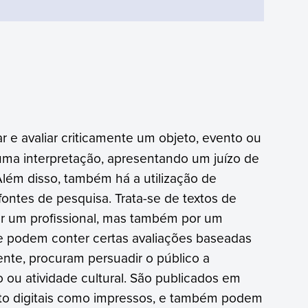
 e avaliar criticamente um objeto, evento ou
z uma interpretação, apresentando um juízo de
Além disso, também há a utilização de
fontes de pesquisa. Trata-se de textos de
or um profissional, mas também por um
e podem conter certas avaliações baseadas
ente, procuram persuadir o público a
ou atividade cultural. São publicados em
to digitais como impressos, e também podem