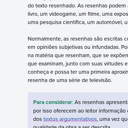
do texto resenhado. As resenhas podem a
livro, um videogame, um filme, uma expos
uma pesquisa científica, um automóvel, u
Normalmente, as resenhas são escritas c
em opiniões subjetivas ou infundadas. Po
na matéria que resenham, que se expõe
que examinam, junto com suas virtudes e 
conheça e possa ter uma primeira aproxi
resenha de uma série de televisão.
Para considerar
:
As resenhas apresenta
por isso oferecem ao leitor informação
dos
textos argumentativos
, uma vez qu
qualidade da obra a ser descrita.