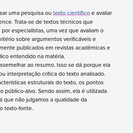
isar uma pesquisa ou
texto científico
e avaliar
ence. Trata-se de textos técnicos que
por especialistas, uma vez que avaliam o
itério sobre argumentos verificáveis e
emente publicados em revistas acadêmicas e
lico entendido na matéria.
ssemelhar ao resumo. Isso se dá porque ela
 interpretação crítica do texto analisado.
terísticas estruturais do texto, os pontos
 público-alvo. Sendo assim, ela é utilizada
 já que não julgamos a qualidade da
 texto-fonte.