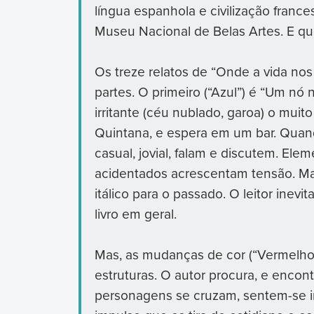
língua espanhola e civilização france
Museu Nacional de Belas Artes. E qu
Os treze relatos de “Onde a vida nos 
partes. O primeiro (“Azul”) é “Um nó
irritante (céu nublado, garoa) o muito
Quintana, e espera em um bar. Quan
casual, jovial, falam e discutem. E
acidentados acrescentam tensão. Ma
itálico para o passado. O leitor inev
livro em geral.
Mas, as mudanças de cor (“Vermelho O
estruturas. O autor procura, e encont
personagens se cruzam, sentem-se in