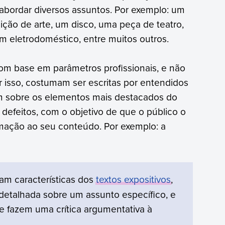
bordar diversos assuntos. Por exemplo: um
ição de arte, um disco, uma peça de teatro,
m eletrodoméstico, entre muitos outros.
om base em parâmetros profissionais, e não
r isso, costumam ser escritas por entendidos
m sobre os elementos mais destacados do
defeitos, com o objetivo de que o público o
mação ao seu conteúdo. Por exemplo: a
m características dos
textos expositivos
,
 detalhada sobre um assunto específico, e
e fazem uma crítica argumentativa à