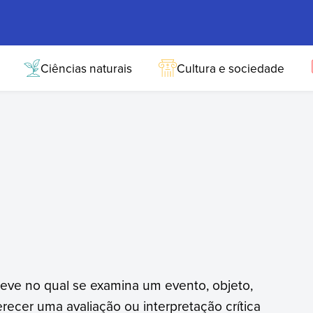
Ciências naturais
Cultura e sociedade
reve no qual se examina um evento, objeto,
ferecer uma avaliação ou interpretação crítica