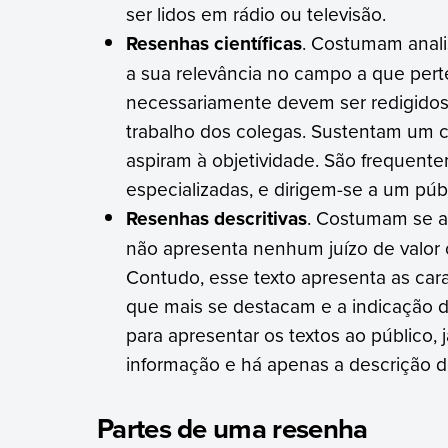
ser lidos em rádio ou televisão.
Resenhas científicas
. Costumam anal
a sua relevância no campo a que pert
necessariamente devem ser redigidos 
trabalho dos colegas. Sustentam um cr
aspiram à objetividade. São frequent
especializadas, e dirigem-se a um púb
Resenhas descritivas
. Costumam se a
não apresenta nenhum juízo de valor ou
Contudo, esse texto apresenta as carac
que mais se destacam e a indicação do
para apresentar os textos ao público,
informação e há apenas a descrição do
Partes de uma resenha