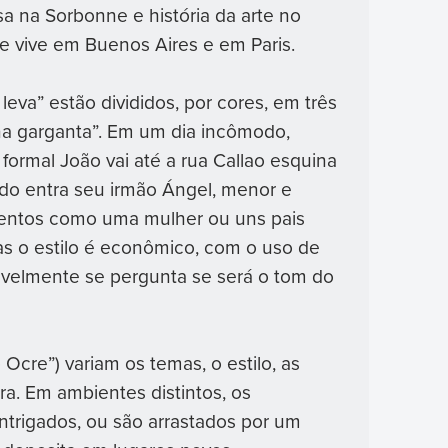
sa na Sorbonne e história da arte no
e vive em Buenos Aires e em Paris.
leva” estão divididos, por cores, em três
 na garganta”. Em um dia incômodo,
 formal João vai até a rua Callao esquina
do entra seu irmão Ángel, menor e
lementos como uma mulher ou uns pais
s o estilo é econômico, com o uso de
itavelmente se pergunta se será o tom do
cre”) variam os temas, o estilo, as
ra. Em ambientes distintos, os
trigados, ou são arrastados por um