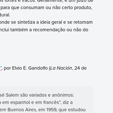
es para que consumam ou não certo produto,
ural.
onde se sintetiza a ideia geral e se retomam
 inclui também a recomendação ou não do
”
,
por Elvio E. Gandolfo (
La Nación
, 24 de
osé Salem são variados e anônimos:
a em espanhol e em francês”, diz a
em Buenos Aires, em 1959, que estudou