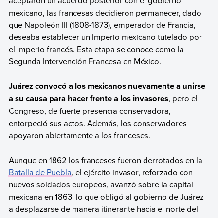
aceptaron un acuerdo posterior con el gobierno
mexicano, las francesas decidieron permanecer, dado
que Napoleón III (1808-1873), emperador de Francia,
deseaba establecer un Imperio mexicano tutelado por
el Imperio francés. Esta etapa se conoce como la
Segunda Intervención Francesa en México.
Juárez convocó a los mexicanos nuevamente a unirse
a su causa para hacer frente a los invasores
, pero el
Congreso, de fuerte presencia conservadora,
entorpeció sus actos. Además, los conservadores
apoyaron abiertamente a los franceses.
Aunque en 1862 los franceses fueron derrotados en la
Batalla de Puebla
, el ejército invasor, reforzado con
nuevos soldados europeos, avanzó sobre la capital
mexicana en 1863, lo que obligó al gobierno de Juárez
a desplazarse de manera itinerante hacia el norte del