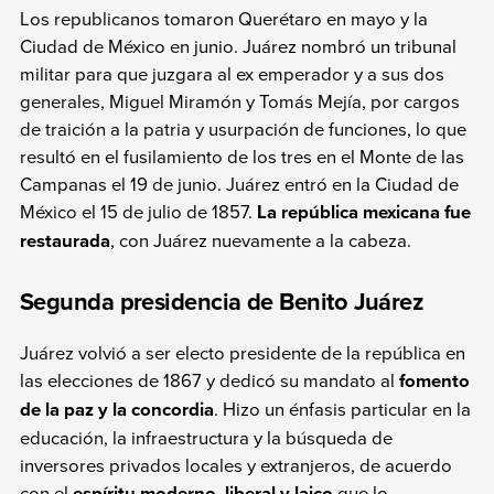
Los republicanos tomaron Querétaro en mayo y la
Ciudad de México en junio. Juárez nombró un tribunal
militar para que juzgara al ex emperador y a sus dos
generales, Miguel Miramón y Tomás Mejía, por cargos
de traición a la patria y usurpación de funciones, lo que
resultó en el fusilamiento de los tres en el Monte de las
Campanas el 19 de junio. Juárez entró en la Ciudad de
México el 15 de julio de 1857.
La república mexicana fue
restaurada
, con Juárez nuevamente a la cabeza.
Segunda presidencia de Benito Juárez
Juárez volvió a ser electo presidente de la república en
las elecciones de 1867 y dedicó su mandato al
fomento
de la paz y la concordia
. Hizo un énfasis particular en la
educación, la infraestructura y la búsqueda de
inversores privados locales y extranjeros, de acuerdo
con el
espíritu moderno, liberal y laico
que lo