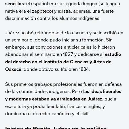
sencillos
: el español era su segunda lengua (su lengua
nativa era el zapoteco) y existía, además, una fuerte
discriminación contra los alumnos indígenas.
Juárez acabó retirándose de la escuela y se inscribió en
un seminario, donde pudo iniciar su formación. Sin
embargo, sus convicciones anticlericales lo hicieron
abandonar el seminario en 1827 y dedicarse al
estudio
del derecho en el Instituto de Ciencias y Artes de
Oaxaca
, donde obtuvo su título en 1834.
Sus primeros trabajos profesionales fueron en defensa
de las comunidades indígenas. Pero
las ideas liberales
y modernas estaban ya arraigadas en Juárez
, que a
esa altura ya podía leer latín, francés e inglés, y
dominaba el derecho canónico y el civil.
Inicios de Benito Juárez en la política