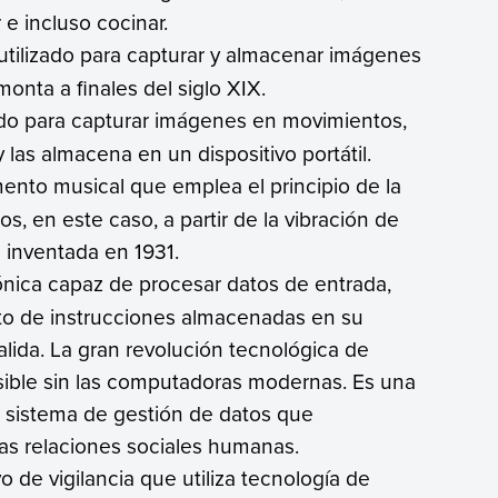
 e incluso cocinar.
o utilizado para capturar y almacenar imágenes
onta a finales del siglo XIX.
izado para capturar imágenes en movimientos,
 las almacena en un dispositivo portátil.
umento musical que emplea el principio de la
s, en este caso, a partir de la vibración de
 inventada en 1931.
ónica capaz de procesar datos de entrada,
to de instrucciones almacenadas en su
lida. La gran revolución tecnológica de
osible sin las computadoras modernas. Es una
un sistema de gestión de datos que
las relaciones sociales humanas.
vo de vigilancia que utiliza tecnología de