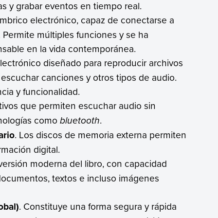
as y grabar eventos en tiempo real.
lámbrico electrónico, capaz de conectarse a
. Permite múltiples funciones y se ha
nsable en la vida contemporánea.
 electrónico diseñado para reproducir archivos
 escuchar canciones y otros tipos de audio.
cia y funcionalidad.
itivos que permiten escuchar audio sin
cnologías como
bluetooth
.
ario
. Los discos de memoria externa permiten
rmación digital.
 versión moderna del libro, con capacidad
documentos, textos e incluso imágenes
obal)
. Constituye una forma segura y rápida