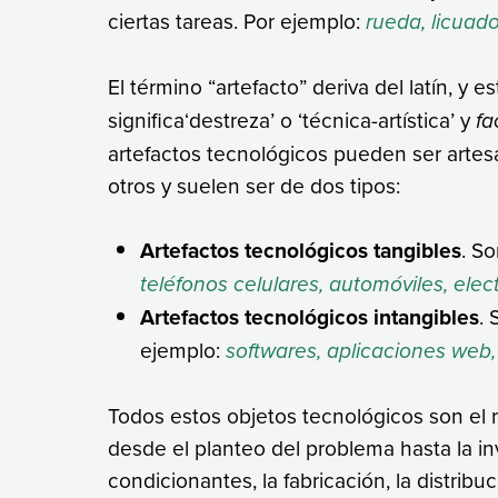
ciertas tareas. Por ejemplo:
rueda, licuad
El término “artefacto” deriva del latín, y 
significa‘destreza’ o ‘técnica-artística’ y
fa
artefactos tecnológicos pueden ser artesana
otros y suelen ser de dos tipos:
Artefactos tecnológicos tangibles
. S
teléfonos celulares, automóviles, ele
Artefactos tecnológicos intangibles
.
ejemplo:
softwares, aplicaciones web, 
Todos estos objetos tecnológicos son el
desde el planteo del problema hasta la inve
condicionantes, la fabricación, la distribu