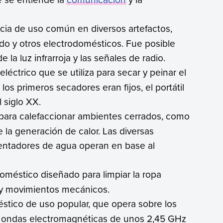
cia de uso común en diversos artefactos,
ado y otros electrodomésticos. Fue posible
 la luz infrarroja y las señales de radio.
 eléctrico que se utiliza para secar y peinar el
 los primeros secadores eran fijos, el portátil
 siglo XX.
do para calefaccionar ambientes cerrados, como
 la generación de calor. Las diversas
alentadores de agua operan en base al
.
doméstico diseñado para limpiar la ropa
 y movimientos mecánicos.
éstico de uso popular, que opera sobre los
de ondas electromagnéticas de unos 2,45 GHz