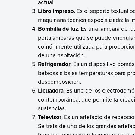
actual.
Libro impreso
. Es el soporte textual 
maquinaria técnica especializada: la i
Bombilla de luz
. Es una lámpara de 
portalámparas que se puede enchufar
comúnmente utilizada para proporciona
de una habitación.
Refrigerador
. Es un dispositivo domé
bebidas a bajas temperaturas para pro
descomposición.
Licuadora
. Es uno de los electrodomé
contemporánea, que permite la creaci
sustancias.
Televisor
. Es un artefacto de recepci
Se trata de uno de los grandes artefac
humana revolucionó la manera en que