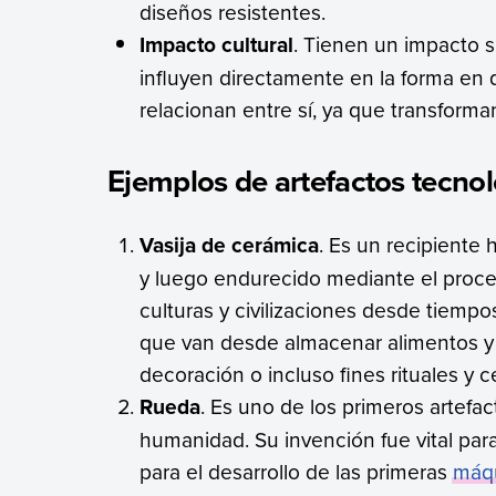
diseños resistentes.
Impacto cultural
. Tienen un impacto si
influyen directamente en la forma en q
relacionan entre sí, ya que transform
Ejemplos de artefactos tecno
Vasija de cerámica
. Es un recipiente
y luego endurecido mediante el proces
culturas y civilizaciones desde tiemp
que van desde almacenar alimentos y 
decoración o incluso fines rituales y 
Rueda
. Es uno de los primeros artefac
humanidad. Su invención fue vital para
para el desarrollo de las primeras
máq