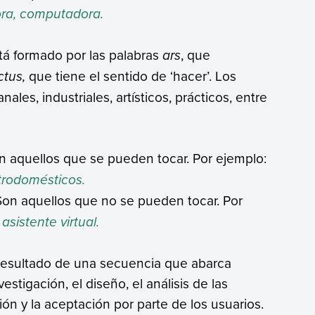
ora, computadora.
está formado por las palabras
ars
, que
ctus,
que tiene el sentido de ‘hacer’. Los
les, industriales, artísticos, prácticos, entre
on aquellos que se pueden tocar. Por ejemplo:
ctrodomésticos.
 Son aquellos que no se pueden tocar. Por
asistente virtual.
 resultado de una secuencia que abarca
stigación, el diseño, el análisis de las
ción y la aceptación por parte de los usuarios.