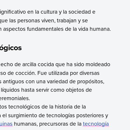
gnificativo en la cultura y la sociedad e
ue las personas viven, trabajan y se
an aspectos fundamentales de la vida humana.
lógicos
 hecho de arcilla cocida que ha sido moldeado
o de cocción. Fue utilizada por diversas
os antiguos con una variedad de propósitos,
líquidos hasta servir como objetos de
ceremoniales.
tos tecnológicos de la historia de la
 el surgimiento de tecnologías posteriores y
uinas
humanas, precursoras de la
tecnología