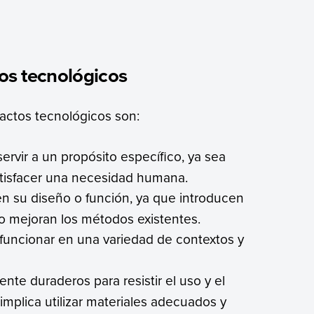
tos tecnológicos
efactos tecnológicos son:
ervir a un propósito específico, ya sea
satisfacer una necesidad humana.
en su diseño o función, ya que introducen
o mejoran los métodos existentes.
y funcionar en una variedad de contextos y
ente duraderos para resistir el uso y el
 implica utilizar materiales adecuados y