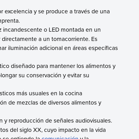
por excelencia y se produce a través de una
mprenta.
luz incandescente o LED montada en un
 directamente a un tomacorriente. Es
r iluminación adicional en áreas específicas
stico diseñado para mantener los alimentos y
longar su conservación y evitar su
sticos más usuales en la cocina
ón de mezclas de diversos alimentos y
ón y reproducción de señales audiovisuales.
tos del siglo XX, cuyo impacto en la vida
 se entiende la
comunicación
y la