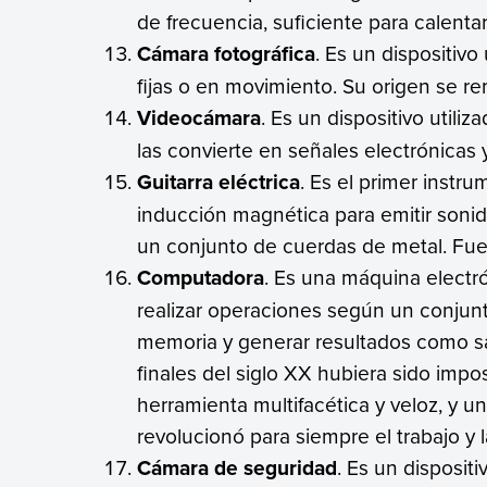
de frecuencia, suficiente para calentar
Cámara fotográfica
. Es un dispositiv
fijas o en movimiento. Su origen se rem
Videocámara
. Es un dispositivo util
las convierte en señales electrónicas y
Guitarra eléctrica
. Es el primer instr
inducción magnética para emitir sonido
un conjunto de cuerdas de metal. Fue
Computadora
. Es una máquina electr
realizar operaciones según un conjun
memoria y generar resultados como sa
finales del siglo XX hubiera sido imp
herramienta multifacética y veloz, y 
revolucionó para siempre el trabajo y 
Cámara de seguridad
. Es un dispositi