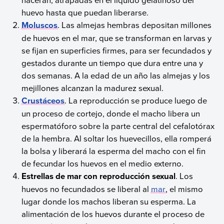
huevo hasta que puedan liberarse.
Moluscos
. Las almejas hembras depositan millones
de huevos en el mar, que se transforman en larvas y
se fijan en superficies firmes, para ser fecundados y
gestados durante un tiempo que dura entre una y
dos semanas. A la edad de un año las almejas y los
mejillones alcanzan la madurez sexual.
Crustáceos
. La reproducción se produce luego de
un proceso de cortejo, donde el macho libera un
espermatóforo sobre la parte central del cefalotórax
de la hembra. Al soltar los huevecillos, ella romperá
la bolsa y liberará la esperma del macho con el fin
de fecundar los huevos en el medio externo.
Estrellas de mar con reproducción sexual
. Los
huevos no fecundados se liberal al
mar
, el mismo
lugar donde los machos liberan su esperma. La
alimentación de los huevos durante el proceso de