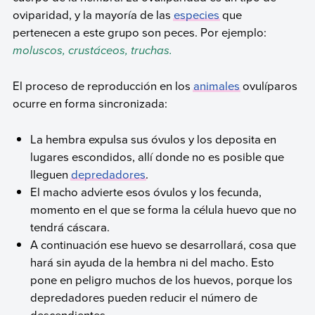
oviparidad, y la mayoría de las
especies
que
pertenecen a este grupo son peces. Por ejemplo:
moluscos, crustáceos, truchas.
El proceso de reproducción en los
animales
ovulíparos
ocurre en forma sincronizada:
La hembra expulsa sus óvulos y los deposita en
lugares escondidos, allí donde no es posible que
lleguen
depredadores
.
El macho advierte esos óvulos y los fecunda,
momento en el que se forma la célula huevo que no
tendrá cáscara.
A continuación ese huevo se desarrollará, cosa que
hará sin ayuda de la hembra ni del macho. Esto
pone en peligro muchos de los huevos, porque los
depredadores pueden reducir el número de
descendientes.