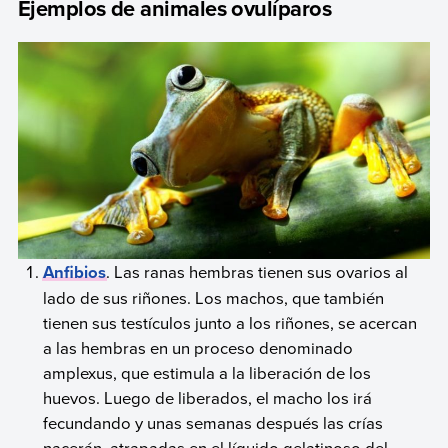
Ejemplos de animales ovulíparos
Anfibios
. Las ranas hembras tienen sus ovarios al
lado de sus riñones. Los machos, que también
tienen sus testículos junto a los riñones, se acercan
a las hembras en un proceso denominado
amplexus, que estimula a la liberación de los
huevos. Luego de liberados, el macho los irá
fecundando y unas semanas después las crías
nacerán, atrapadas en el líquido gelatinoso del