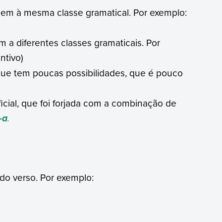
cem à mesma classe gramatical. Por exemplo:
 a diferentes classes gramaticais. Por
ntivo)
que tem poucas possibilidades, que é pouco
ficial, que foi forjada com a combinação de
.
-a
:
 do verso. Por exemplo: