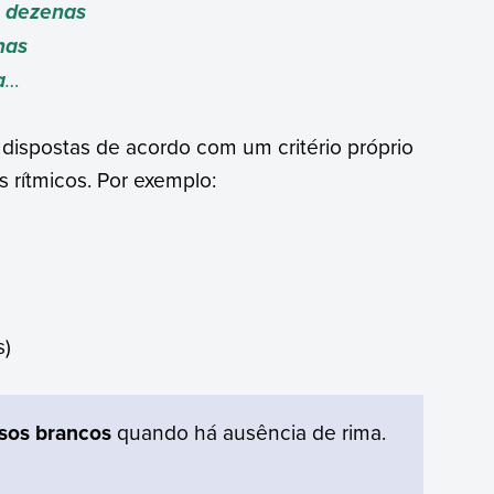
m
dezenas
nas
…
a
 dispostas de acordo com um critério próprio
rítmicos. Por exemplo:
s)
sos brancos
quando há ausência de rima.