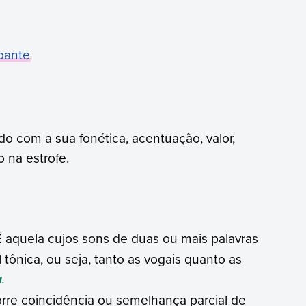
oante
do com a sua fonética, acentuação, valor,
 na estrofe.
 É aquela cujos sons de duas ou mais palavras
 tônica, ou seja, tanto as vogais quanto as
.
a
rre coincidência ou semelhança parcial de