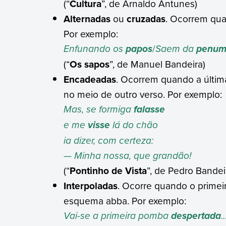
(“
Cultura
”, de Arnaldo Antunes)
Alternadas
ou
cruzadas
. Ocorrem qua
Por exemplo:
Enfunando os
/
Saem da
papos
penum
(“
Os sapos
”, de Manuel Bandeira)
Encadeadas
. Ocorrem quando a últim
no meio de outro verso. Por exemplo:
Mas, se formiga
falasse
e me
lá do chão
visse
ia dizer, com certeza:
— Minha nossa, que grandão!
(“
Pontinho de Vista
”, de Pedro Bandei
Interpoladas
. Ocorre quando o primei
esquema abba. Por exemplo:
Vai-se a primeira pomba
despertada