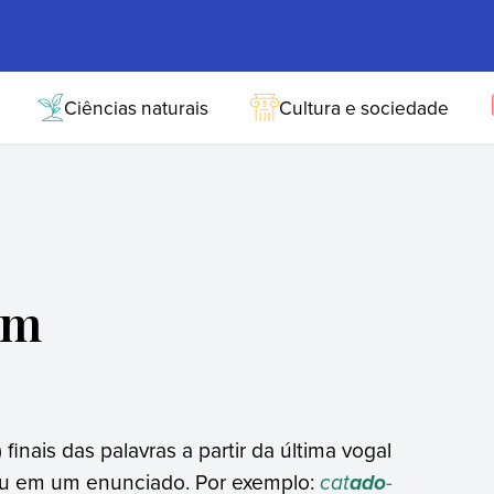
Ciências naturais
Cultura e sociedade
am
finais das palavras a partir da última vogal
 ou em um enunciado. Por exemplo:
cat
-
ado