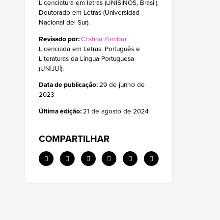
Licenciatura em letras (UNISINOS, Brasil),
Doutorado em Letras (Universidad
Nacional del Sur).
Revisado por:
Cristina Zambra
Licenciada em Letras: Português e
Literaturas da Língua Portuguesa
(UNIJUÍ).
Data de publicação:
29 de junho de
2023
Última edição:
21 de agosto de 2024
COMPARTILHAR