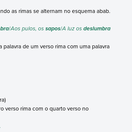
ndo as rimas se alternam no esquema abab.
/
Aos pulos, os
/
A luz os
bra
sapos
deslumbra
a palavra de um verso rima com uma palavra
ra)
ro verso rima com o quarto verso no
…