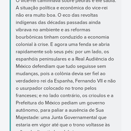
O vice-rei caminhava sobre pedras e ele sabia.
A situação política e econômica do vice-rei
não era muito boa. O eco das revoltas
indígenas das décadas passadas ainda
vibrava no ambiente e as reformas
bourbônicas tinham conduzido a economia
colonial à crise. E agora uma fenda se abria
rapidamente sob seus pés: por um lado, os
espanhóis peninsulares e a Real Audiência do
México defendiam que tudo seguisse sem
mudanças, pois a colônia devia ser fiel ao
verdadeiro rei da Espanha, Fernando VII e não
o usurpador colocado no trono pelos
franceses; e no lado contrário, os crioulos e a
Prefeitura do México pediam um governo
autônomo, para paliar a ausência de Sua
Majestade: uma Junta Governamental que
estaria em vigor até que o trono voltasse às