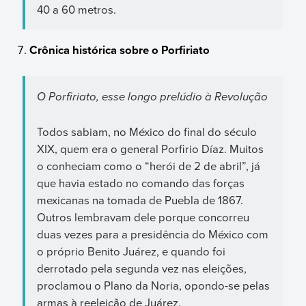
40 a 60 metros.
Crônica histórica sobre o Porfiriato
O Porfiriato, esse longo prelúdio à Revolução
Todos sabiam, no México do final do século
XIX, quem era o general Porfirio Díaz. Muitos
o conheciam como o “herói de 2 de abril”, já
que havia estado no comando das forças
mexicanas na tomada de Puebla de 1867.
Outros lembravam dele porque concorreu
duas vezes para a presidência do México com
o próprio Benito Juárez, e quando foi
derrotado pela segunda vez nas eleições,
proclamou o Plano da Noria, opondo-se pelas
armas à reeleição de Juárez.