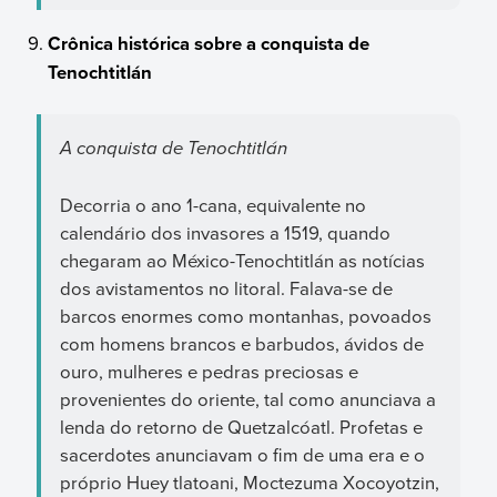
Crônica histórica sobre a conquista de
Tenochtitlán
A conquista de Tenochtitlán
Decorria o ano 1-cana, equivalente no
calendário dos invasores a 1519, quando
chegaram ao México-Tenochtitlán as notícias
dos avistamentos no litoral. Falava-se de
barcos enormes como montanhas, povoados
com homens brancos e barbudos, ávidos de
ouro, mulheres e pedras preciosas e
provenientes do oriente, tal como anunciava a
lenda do retorno de Quetzalcóatl. Profetas e
sacerdotes anunciavam o fim de uma era e o
próprio Huey tlatoani, Moctezuma Xocoyotzin,