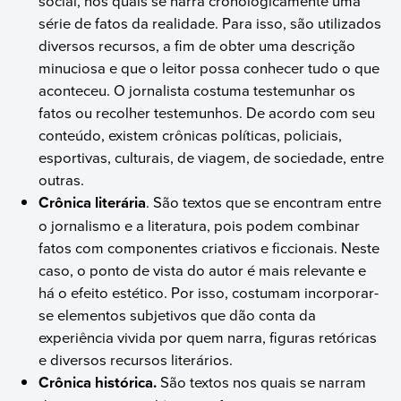
social, nos quais se narra cronologicamente uma
série de fatos da realidade. Para isso, são utilizados
diversos recursos, a fim de obter uma descrição
minuciosa e que o leitor possa conhecer tudo o que
aconteceu. O jornalista costuma testemunhar os
fatos ou recolher testemunhos. De acordo com seu
conteúdo, existem crônicas políticas, policiais,
esportivas, culturais, de viagem, de sociedade, entre
outras.
Crônica literária
. São textos que se encontram entre
o jornalismo e a literatura, pois podem combinar
fatos com componentes criativos e ficcionais. Neste
caso, o ponto de vista do autor é mais relevante e
há o efeito estético. Por isso, costumam incorporar-
se elementos subjetivos que dão conta da
experiência vivida por quem narra, figuras retóricas
e diversos recursos literários.
Crônica histórica.
São textos nos quais se narram