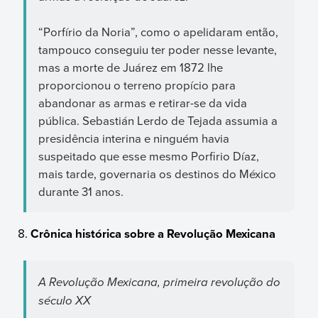
“Porfírio da Noria”, como o apelidaram então,
tampouco conseguiu ter poder nesse levante,
mas a morte de Juárez em 1872 lhe
proporcionou o terreno propício para
abandonar as armas e retirar-se da vida
pública. Sebastián Lerdo de Tejada assumia a
presidência interina e ninguém havia
suspeitado que esse mesmo Porfirio Díaz,
mais tarde, governaria os destinos do México
durante 31 anos.
Crônica histórica sobre a Revolução Mexicana
A Revolução Mexicana, primeira revolução do
século XX