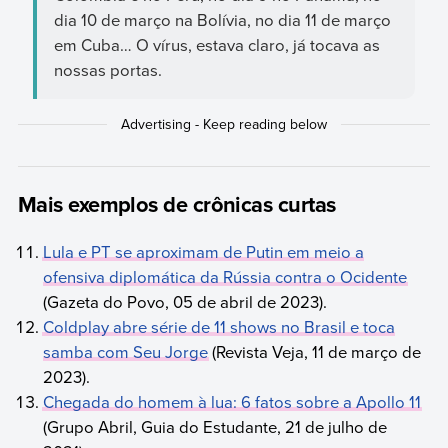
dia 10 de março na Bolívia, no dia 11 de março
em Cuba… O vírus, estava claro, já tocava as
nossas portas.
Mais exemplos de crônicas curtas
Lula e PT se aproximam de Putin em meio a
ofensiva diplomática da Rússia contra o Ocidente
(Gazeta do Povo, 05 de abril de 2023).
Coldplay abre série de 11 shows no Brasil e toca
samba com Seu Jorge
(Revista Veja, 11 de março de
2023).
Chegada do homem à lua: 6 fatos sobre a Apollo 11
(Grupo Abril, Guia do Estudante, 21 de julho de