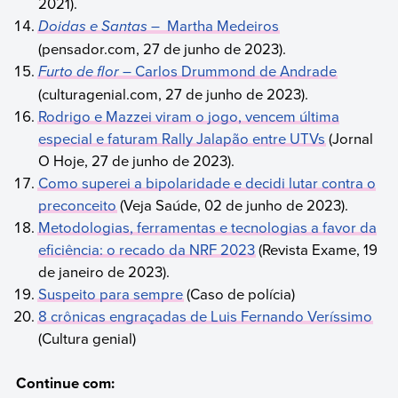
2021).
Doidas e Santas
– Martha Medeiros
(pensador.com, 27 de junho de 2023).
Furto de flor
– Carlos Drummond de Andrade
(culturagenial.com, 27 de junho de 2023).
Rodrigo e Mazzei viram o jogo, vencem última
especial e faturam Rally Jalapão entre UTVs
(Jornal
O Hoje, 27 de junho de 2023).
Como superei a bipolaridade e decidi lutar contra o
preconceito
(Veja Saúde, 02 de junho de 2023).
Metodologias, ferramentas e tecnologias a favor da
eficiência: o recado da NRF 2023
(Revista Exame, 19
de janeiro de 2023).
Suspeito para sempre
(Caso de polícia)
8 crônicas engraçadas de Luis Fernando Veríssimo
(Cultura genial)
Continue com: