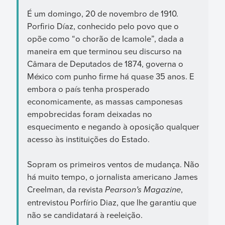
É um domingo, 20 de novembro de 1910.
Porfirio Díaz, conhecido pelo povo que o
opõe como “o chorão de Icamole”, dada a
maneira em que terminou seu discurso na
Câmara de Deputados de 1874, governa o
México com punho firme há quase 35 anos. E
embora o país tenha prosperado
economicamente, as massas camponesas
empobrecidas foram deixadas no
esquecimento e negando à oposição qualquer
acesso às instituições do Estado.
Sopram os primeiros ventos de mudança. Não
há muito tempo, o jornalista americano James
Creelman, da revista
Pearson’s Magazine
,
entrevistou Porfírio Diaz, que lhe garantiu que
não se candidatará à reeleição.