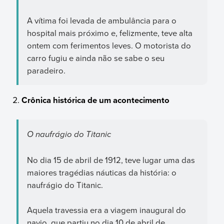
A vítima foi levada de ambulância para o
hospital mais próximo e, felizmente, teve alta
ontem com ferimentos leves. O motorista do
carro fugiu e ainda não se sabe o seu
paradeiro.
Crônica histórica de um acontecimento
O naufrágio do Titanic
No dia 15 de abril de 1912, teve lugar uma das
maiores tragédias náuticas da história: o
naufrágio do Titanic.
Aquela travessia era a viagem inaugural do
navio, que partiu no dia 10 de abril de