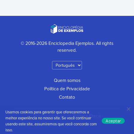
© 2016-2026 Enciclopedia Ejemplos. All rights
reserved.
Quem somos
Política de Privacidade
Contato
Usamos cookies para garantir que ofereceremos a
Uma publicação da
Editora Etecé
melhor experiência no nosso site. Se você continuar
Aceptar
usando este site, assumiremos que você concorda com
isso.