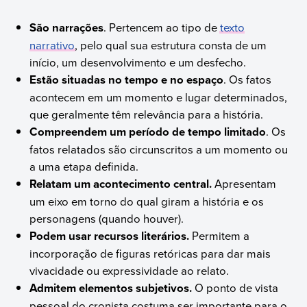
São narrações
. Pertencem ao tipo de
texto
narrativo
, pelo qual sua estrutura consta de um
início, um desenvolvimento e um desfecho.
Estão situadas no tempo e no espaço
. Os fatos
acontecem em um momento e lugar determinados,
que geralmente têm relevância para a história.
Compreendem um período de tempo limitado
. Os
fatos relatados são circunscritos a um momento ou
a uma etapa definida.
Relatam um acontecimento central.
Apresentam
um eixo em torno do qual giram a história e os
personagens (quando houver).
Podem usar recursos literários.
Permitem a
incorporação de figuras retóricas para dar mais
vivacidade ou expressividade ao relato.
Admitem elementos subjetivos.
O ponto de vista
pessoal do cronista costuma ser importante para o