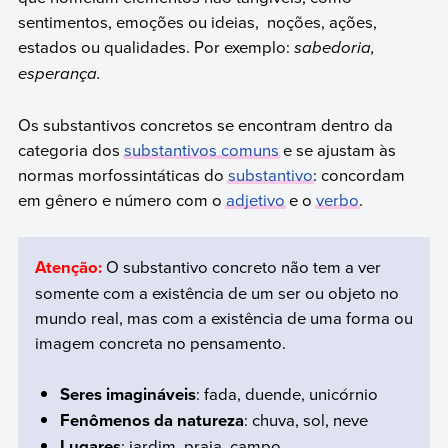
sentimentos, emoções ou ideias, noções, ações,
estados ou qualidades. Por exemplo:
sabedoria,
esperança.
Os substantivos concretos se encontram dentro da
categoria dos
substantivos comuns
e se ajustam às
normas morfossintáticas do
substantivo
: concordam
em gênero e número com o
adjetivo
e o
verbo
.
Atenção:
O substantivo concreto não tem a ver
somente com a existência de um ser ou objeto no
mundo real, mas com a existência de uma forma ou
imagem concreta no pensamento.
Seres imagináveis
: fada, duende, unicórnio
Fenômenos da natureza
: chuva, sol, neve
Lugares
: jardim, praia, campo