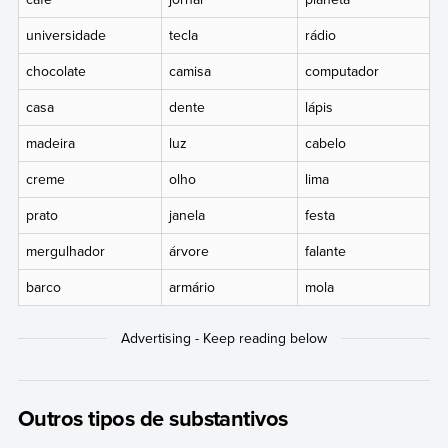
universidade
tecla
rádio
chocolate
camisa
computador
casa
dente
lápis
madeira
luz
cabelo
creme
olho
lima
prato
janela
festa
mergulhador
árvore
falante
barco
armário
mola
Outros tipos de substantivos