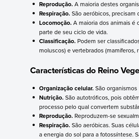
Reprodução.
A maioria destes organi
Respiração.
São aeróbicos, precisam de
Locomoção.
A maioria dos animais é
parte de seu ciclo de vida.
Classificação.
Podem ser classificados
moluscos) e vertebrados (mamíferos, rép
Características do Reino Vege
Organização celular.
São organismos e
Nutrição.
São autotróficos, pois obtê
processo pelo qual convertem substâ
Reprodução.
Reproduzem-se sexualm
Respiração.
São aeróbicas. Suas célul
a energia do sol para a fotossíntese.