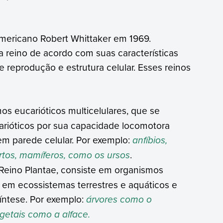
 americano Robert Whittaker em 1969.
 reino de acordo com suas características
 reprodução e estrutura celular. Esses reinos
s eucarióticos multicelulares, que se
arióticos por sua capacidade locomotora
em parede celular. Por exemplo:
anfíbios,
rtos, mamíferos, como os ursos
.
ino Plantae, consiste em organismos
m em ecossistemas terrestres e aquáticos e
íntese. Por exemplo:
árvores como o
egetais como a alface.