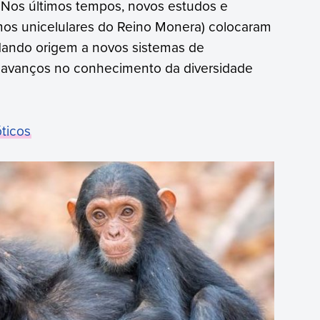
. Nos últimos tempos, novos estudos e
mos unicelulares do Reino Monera) colocaram
, dando origem a novos sistemas de
s avanços no conhecimento da diversidade
óticos