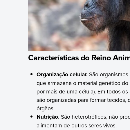
Características do Reino Ani
Organização celular.
São organismos e
que armazena o material genético do 
por mais de uma célula). Em todos os 
são organizadas para formar tecidos, 
órgãos.
Nutrição.
São heterotróficos, não pro
alimentam de outros seres vivos.