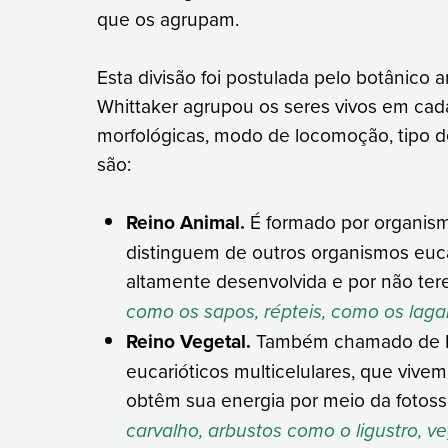
que os agrupam.
Esta divisão foi postulada pelo botânico
Whittaker agrupou os seres vivos em cada
morfológicas, modo de locomoção, tipo de
são:
Reino Animal.
É formado por organismo
distinguem de outros organismos euc
altamente desenvolvida e por não ter
como os sapos, répteis, como os laga
Reino Vegetal.
Também chamado de Re
eucarióticos multicelulares, que vive
obtêm sua energia por meio da fotoss
carvalho, arbustos como o ligustro, v