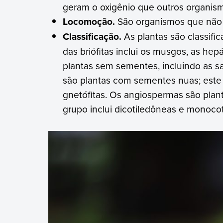
geram o oxigênio que outros organis
Locomoção.
São organismos que não 
Classificação.
As plantas são classifi
das briófitas inclui os musgos, as hepá
plantas sem sementes, incluindo as 
são plantas com sementes nuas; este g
gnetófitas. Os angiospermas são plan
grupo inclui dicotiledôneas e monoco