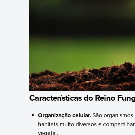
Características do Reino Fung
Organização celular.
São organismos m
habitats muito diversos e compartilha
vegetal.