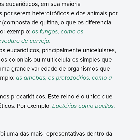
 eucarióticos, em sua maioria
as por serem heterotróficos e dos animais por
(composta de quitina, o que os diferencia
Por exemplo:
os fungos, como os
evedura de cerveja
.
 eucarióticos, principalmente unicelulares,
 coloniais ou multicelulares simples que
i uma grande variedade de organismos que
emplo:
as amebas, os protozoários, como a
os procarióticos. Este reino é o único que
ticos. Por exemplo:
bactérias como bacilos,
foi uma das mais representativas dentro da