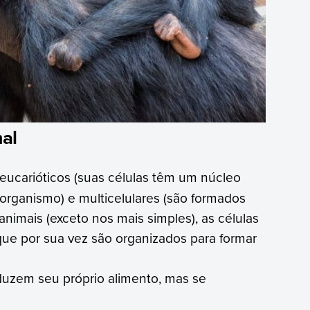
mal
ucarióticos (suas células têm um núcleo
organismo) e multicelulares (são formados
animais (exceto nos mais simples), as células
que por sua vez são organizados para formar
duzem seu próprio alimento, mas se