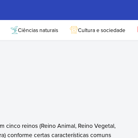
Ciências naturais
Cultura e sociedade
m cinco reinos (Reino Animal, Reino Vegetal,
ra) conforme certas características comuns