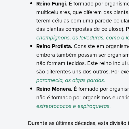
Reino Fungi.
É formado por organismos
multicelulares, que diferem das plant
terem células com uma parede celular 
das plantas compostas de celulose). 
champignons, as leveduras, como a l
Reino Protista.
Consiste em organismos
embora também possam ser organismos
não formam tecidos. Este reino inclu
são diferentes uns dos outros. Por ex
paramecia, as algas pardas.
Reino Monera.
É formado por organism
não é formado por organismos eucarió
estreptococos e espiroquetas
.
Durante as últimas décadas, esta divisão 