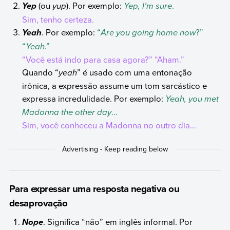
(ou
yup
). Por exemplo:
Yep, I’m sure
.
Yep
Sim, tenho certeza.
. Por exemplo:
“
Are you going home now
?”
Yeah
“
Yeah
.”
“Você está indo para casa agora?” “Aham.”
Quando “
yeah
” é usado com uma entonação
irônica, a expressão assume um tom sarcástico e
expressa incredulidade. Por exemplo:
Yeah, you met
Madonna the other day
…
Sim, você conheceu a Madonna no outro dia…
Para expressar uma resposta negativa ou
desaprovação
. Significa “não” em inglês informal. Por
Nope