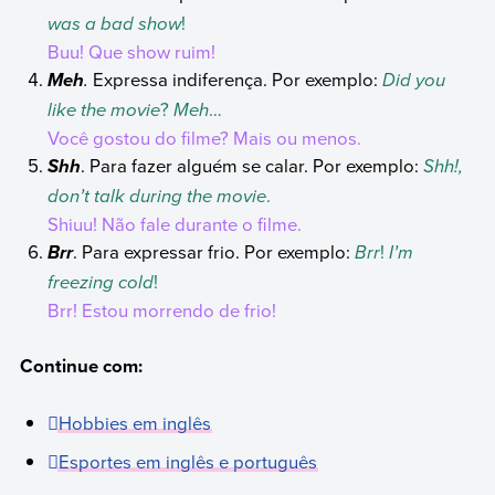
was a bad show
!
Buu! Que show ruim!
.
Expressa indiferença. Por exemplo:
Did you
Meh
like the movie
?
Meh
…
Você gostou do filme? Mais ou menos.
. Para fazer alguém se calar. Por exemplo:
Shh!,
Shh
don’t talk during the movie
.
Shiuu! Não fale durante o filme.
. Para expressar frio. Por exemplo:
Brr
!
I’m
Brr
freezing cold
!
Brr! Estou morrendo de frio!
Continue com:
Hobbies em inglês
Esportes em inglês e português