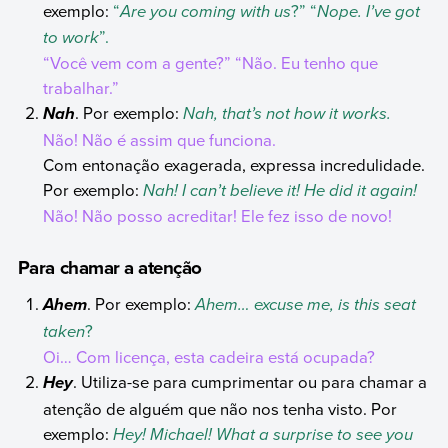
exemplo:
“
Are you coming with us
?” “
Nope. I’ve got
to work
”.
“Você vem com a gente?” “Não. Eu tenho que
trabalhar.”
. Por exemplo:
Nah, that’s not how it works.
Nah
Não! Não é assim que funciona.
Com entonação exagerada, expressa incredulidade.
Por exemplo:
Nah! I can’t believe it! He did it again!
Não! Não posso acreditar! Ele fez isso de novo!
Para chamar a atenção
. Por exemplo:
Ahem… excuse me, is this seat
Ahem
taken
?
Oi… Com licença, esta cadeira está ocupada?
. Utiliza-se para cumprimentar ou para chamar a
Hey
atenção de alguém que não nos tenha visto. Por
exemplo:
Hey! Michael!
What a surprise to see you