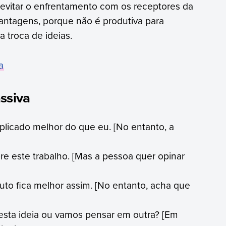
evitar o enfrentamento com os receptores da
ntagens, porque não é produtiva para
 troca de ideias.
a
ssiva
plicado melhor do que eu. [No entanto, a
e este trabalho. [Mas a pessoa quer opinar
to fica melhor assim. [No entanto, acha que
esta ideia ou vamos pensar em outra? [Em