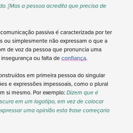
juda. [Mas a pessoa acredita que precisa de
 comunicação passiva é caracterizada por ter
as ou simplesmente não expressam o que a
tom de voz da pessoa que pronuncia uma
insegurança ou falta de
confiança
.
nstruídos em primeira pessoa do singular
ões e expressões impessoais, como o plural
m si mesmo. Por exemplo:
Dizem que é
scura em um logotipo, em vez de colocar
 expressar uma opinião esta frase começaria