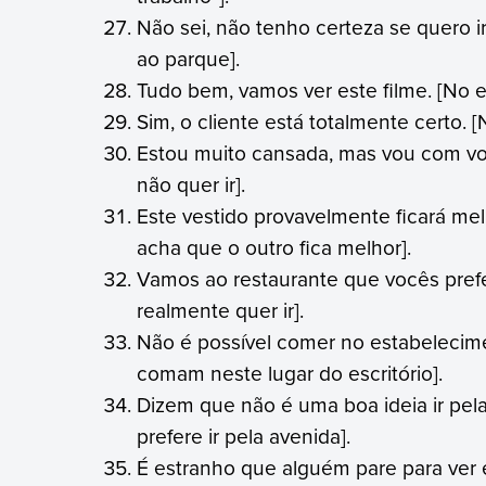
Não sei, não tenho certeza se quero i
ao parque].
Tudo bem, vamos ver este filme. [No en
Sim, o cliente está totalmente certo. 
Estou muito cansada, mas vou com vo
não quer ir].
Este vestido provavelmente ficará melh
acha que o outro fica melhor].
Vamos ao restaurante que vocês prefe
realmente quer ir].
Não é possível comer no estabelecime
comam neste lugar do escritório].
Dizem que não é uma boa ideia ir pela
prefere ir pela avenida].
É estranho que alguém pare para ver 