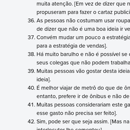
muita atenção. [Em vez de dizer que 
propuseram para fazer o cartaz publicit
As pessoas não costumam usar roupa
de dizer que não é uma boa ideia ir v
Convém mudar um pouco a estratégia 
para a estratégia de vendas].
Há muito barulho e não é possível se c
seus colegas que não podem trabalhar 
Muitas pessoas vão gostar desta ideia
ideia].
É melhor viajar de metrô do que de ôn
entanto, prefere ir de ônibus e não de
Muitas pessoas considerariam este g
esse gasto não precisa ser feito].
Sim, pode ser que seja assim. [Mas 
interlocutor lhe comentou].