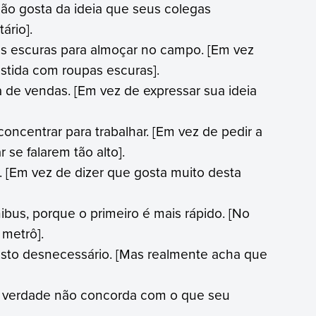
não gosta da ideia que seus colegas
ário].
s escuras para almoçar no campo. [Em vez
estida com roupas escuras].
de vendas. [Em vez de expressar sua ideia
oncentrar para trabalhar. [Em vez de pedir a
se falarem tão alto].
. [Em vez de dizer que gosta muito desta
ibus, porque o primeiro é mais rápido. [No
 metrô].
asto desnecessário. [Mas realmente acha que
na verdade não concorda com o que seu