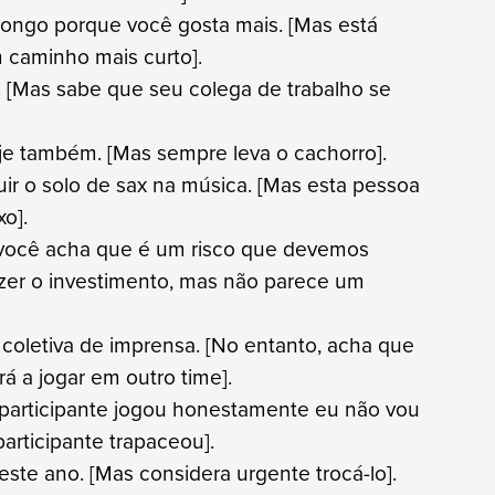
ongo porque você gosta mais. [Mas está
m caminho mais curto].
 [Mas sabe que seu colega de trabalho se
oje também. [Mas sempre leva o cachorro].
ir o solo de sax na música. [Mas esta pessoa
o].
se você acha que é um risco que devemos
zer o investimento, mas não parece um
 coletiva de imprensa. [No entanto, acha que
á a jogar em outro time].
o participante jogou honestamente eu não vou
articipante trapaceou].
ste ano. [Mas considera urgente trocá-lo].