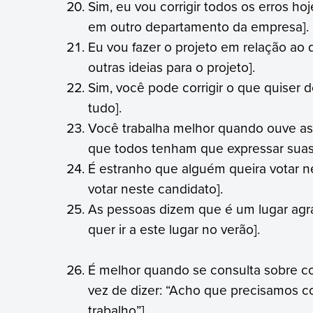
Sim, eu vou corrigir todos os erros h
em outro departamento da empresa].
Eu vou fazer o projeto em relação ao 
outras ideias para o projeto].
Sim, você pode corrigir o que quiser d
tudo].
Você trabalha melhor quando ouve as 
que todos tenham que expressar suas 
É estranho que alguém queira votar n
votar neste candidato].
As pessoas dizem que é um lugar agrad
quer ir a este lugar no verão].
É melhor quando se consulta sobre co
vez de dizer: “Acho que precisamos co
trabalho”].