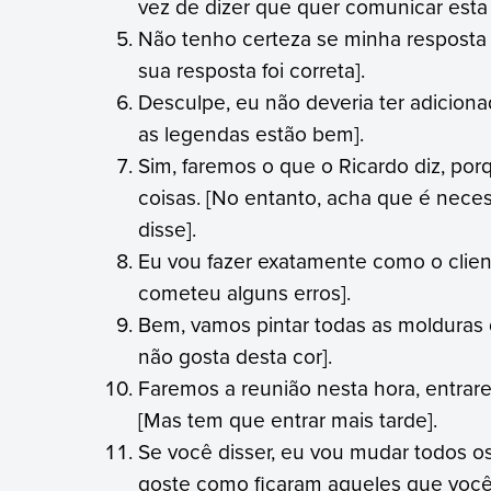
vez de dizer que quer comunicar esta 
Não tenho certeza se minha resposta f
sua resposta foi correta].
Desculpe, eu não deveria ter adicion
as legendas estão bem].
Sim, faremos o que o Ricardo diz, po
coisas. [No entanto, acha que é neces
disse].
Eu vou fazer exatamente como o clien
cometeu alguns erros].
Bem, vamos pintar todas as molduras 
não gosta desta cor].
Faremos a reunião nesta hora, entrare
[Mas tem que entrar mais tarde].
Se você disser, eu vou mudar todos 
goste como ficaram aqueles que você