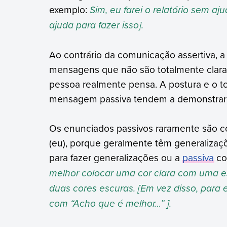
exemplo:
Sim, eu farei o relatório sem a
ajuda para fazer isso].
Ao contrário da comunicação assertiva, a
mensagens que não são totalmente clar
pessoa realmente pensa. A postura e o 
mensagem passiva tendem a demonstrar 
Os enunciados passivos raramente são co
(eu), porque geralmente têm generalizaç
para fazer generalizações ou a
passiva
co
melhor colocar uma cor clara com uma e
duas cores escuras. [Em vez disso, para
com “Acho que é melhor…” ].