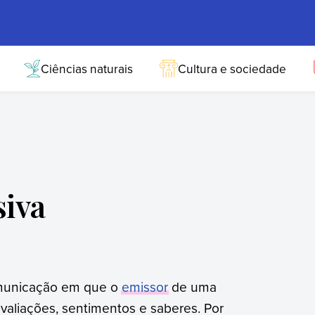
Ciências naturais
Cultura e sociedade
iva
municação em que o
emissor
de uma
aliações, sentimentos e saberes. Por