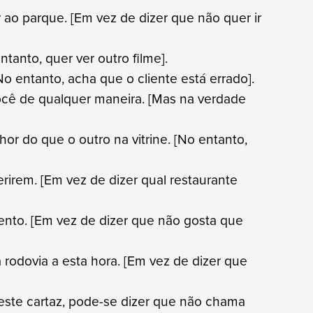
r ao parque. [Em vez de dizer que não quer ir
tanto, quer ver outro filme].
[No entanto, acha que o cliente está errado].
cê de qualquer maneira. [Mas na verdade
or do que o outro na vitrine. [No entanto,
rirem. [Em vez de dizer qual restaurante
nto. [Em vez de dizer que não gosta que
 rodovia a esta hora. [Em vez de dizer que
este cartaz, pode-se dizer que não chama