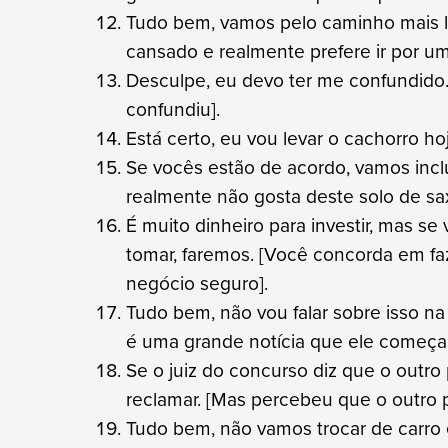
Tudo bem, vamos pelo caminho mais l
cansado e realmente prefere ir por u
Desculpe, eu devo ter me confundido.
confundiu].
Está certo, eu vou levar o cachorro h
Se vocês estão de acordo, vamos inclu
realmente não gosta deste solo de sax
É muito dinheiro para investir, mas 
tomar, faremos. [Você concorda em fa
negócio seguro].
Tudo bem, não vou falar sobre isso na
é uma grande notícia que ele começar
Se o juiz do concurso diz que o outr
reclamar. [Mas percebeu que o outro p
Tudo bem, não vamos trocar de carro e