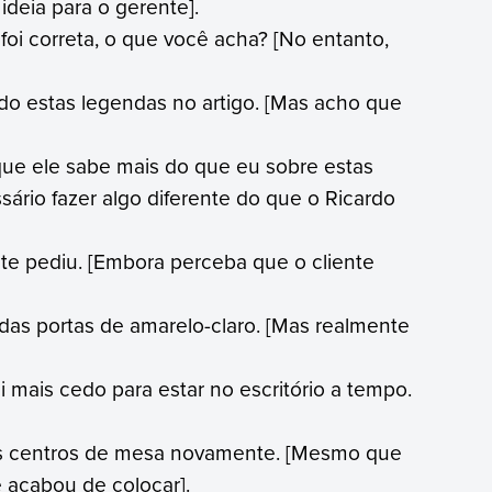
ideia para o gerente].
oi correta, o que você acha? [No entanto,
ado estas legendas no artigo. [Mas acho que
rque ele sabe mais do que eu sobre estas
sário fazer algo diferente do que o Ricardo
te pediu. [Embora perceba que o cliente
das portas de amarelo-claro. [Mas realmente
i mais cedo para estar no escritório a tempo.
os centros de mesa novamente. [Mesmo que
 acabou de colocar].