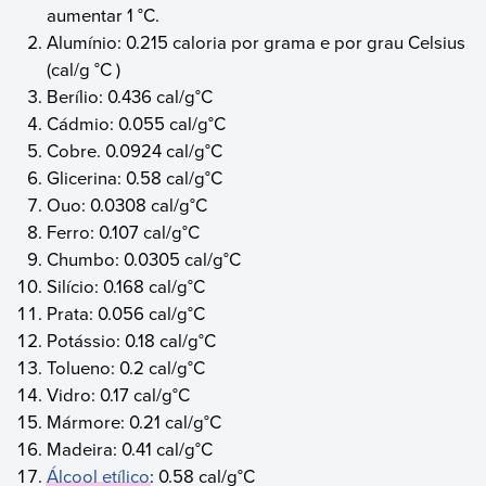
aumentar 1 °C.
Alumínio: 0.215 caloria por grama e por grau Celsius
(cal/g °C )
Berílio: 0.436 cal/g°C
Cádmio: 0.055 cal/g°C
Cobre. 0.0924 cal/g°C
Glicerina: 0.58 cal/g°C
Ouo: 0.0308 cal/g°C
Ferro: 0.107 cal/g°C
Chumbo: 0.0305 cal/g°C
Silício: 0.168 cal/g°C
Prata: 0.056 cal/g°C
Potássio: 0.18 cal/g°C
Tolueno: 0.2 cal/g°C
Vidro: 0.17 cal/g°C
Mármore: 0.21 cal/g°C
Madeira: 0.41 cal/g°C
Álcool etílico
: 0.58 cal/g°C