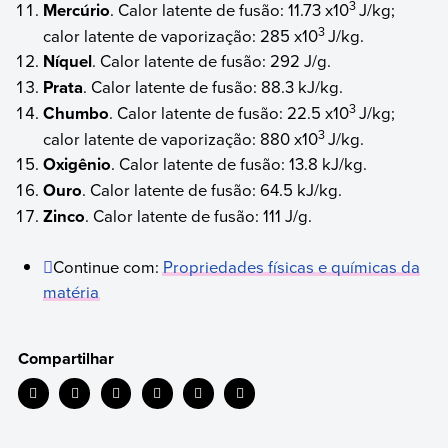
3
Mercúrio
. Calor latente de fusão: 11.73 x10
J/kg;
3
calor latente de vaporização: 285 x10
J/kg.
Níquel
. Calor latente de fusão: 292 J/g.
Prata
. Calor latente de fusão: 88.3 kJ/kg.
3
Chumbo
. Calor latente de fusão: 22.5 x10
J/kg;
3
calor latente de vaporização: 880 x10
J/kg.
Oxigênio
. Calor latente de fusão: 13.8 kJ/kg.
Ouro
. Calor latente de fusão: 64.5 kJ/kg.
Zinco
. Calor latente de fusão: 111 J/g.
Continue com:
Propriedades físicas e químicas da
matéria
Compartilhar