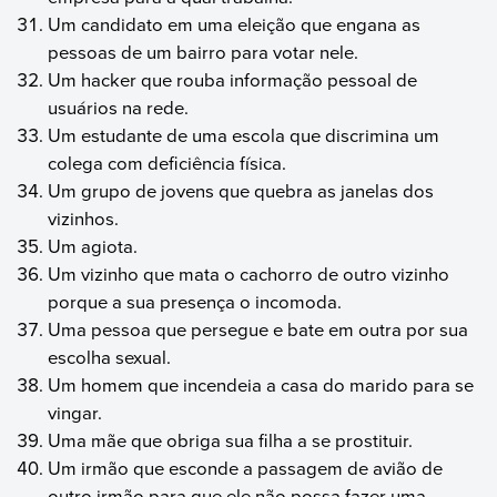
Um candidato em uma eleição que engana as
pessoas de um bairro para votar nele.
Um hacker que rouba informação pessoal de
usuários na rede.
Um estudante de uma escola que discrimina um
colega com deficiência física.
Um grupo de jovens que quebra as janelas dos
vizinhos.
Um agiota.
Um vizinho que mata o cachorro de outro vizinho
porque a sua presença o incomoda.
Uma pessoa que persegue e bate em outra por sua
escolha sexual.
Um homem que incendeia a casa do marido para se
vingar.
Uma mãe que obriga sua filha a se prostituir.
Um irmão que esconde a passagem de avião de
outro irmão para que ele não possa fazer uma