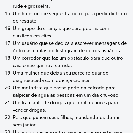
rude e grosseira.
Um homem que sequestra outro para pedir dinheiro
de resgate.
Um grupo de crianças que atira pedras com
elásticos em cães.
Um usuário que se dedica a escrever mensagens de
ódio nas contas do Instagram de outros usuários.
Um corredor que faz um obstáculo para que outro
caia e não ganhe a corrida.
Uma mulher que deixa seu parceiro quando
diagnosticada com doença crônica.
Um motorista que passa perto da calçada para
salpicar de água as pessoas em um dia chuvoso.
Um traficante de drogas que atrai menores para
vender drogas.
Pais que punem seus filhos, mandando-os dormir
sem jantar.
Um amigo pede a outro para levar uma carta para