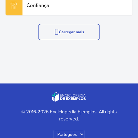
Confiança
Carregar mais
© 2016-2026 Enciclopedia Ejemplos. All rights
reserved.