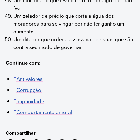
Um funcionário que leva o crédito por algo que não
fez.
Um zelador de prédio que corta a água dos
moradores para se vingar por não ter ganho um
aumento.
Um ditador que ordena assassinar pessoas que são
contra seu modo de governar.
Continue com:
Antivalores
Corrupção
Impunidade
Comportamento amoral
Compartilhar