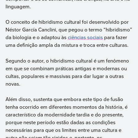
linguagem.
O conceito de hibridismo cultural foi desenvolvido por
Néstor García Canclini, que pegou o termo “hibridismo”
da biologia e o adaptou às
ciências sociais
para fazer
uma definição ampla da mistura e troca entre culturas.
Segundo o autor, o hibridismo cultural é um fenômeno
em que se combinam práticas antigas e modernas ou
cultas, populares e massivas para dar lugar a outras
novas.
Além disso, sustenta que embora este tipo de fusão
tenha ocorrido em diferentes momentos da história, é
característico da modernidade tardia e do presente,
porque neste período estão dadas as condições
necessárias para que os limites entre uma cultura e
outra não sejam tão rígidos e, portanto, os