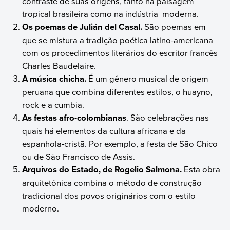
contraste de suas origens, tanto na paisagem
tropical brasileira como na indústria moderna.
Os poemas de Julián del Casal.
São poemas em
que se mistura a tradição poética latino-americana
com os procedimentos literários do escritor francês
Charles Baudelaire.
A música chicha.
É um gênero musical de origem
peruana que combina diferentes estilos, o huayno,
rock e a cumbia.
As festas afro-colombianas
. São celebrações nas
quais há elementos da cultura africana e da
espanhola-cristã. Por exemplo, a festa de São Chico
ou de São Francisco de Assis.
Arquivos do Estado, de Rogelio Salmona.
Esta obra
arquitetônica combina o método de construção
tradicional dos povos originários com o estilo
moderno.