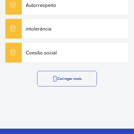
Autorrespeito
intolerância
Coesão social
Carregar mais