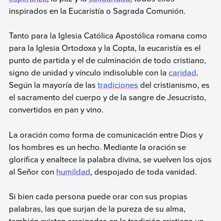
inspirados en la Eucaristía o Sagrada Comunión.
Tanto para la Iglesia Católica Apostólica romana como
para la Iglesia Ortodoxa y la Copta, la eucaristía es el
punto de partida y el de culminación de todo cristiano,
signo de unidad y vínculo indisoluble con la
caridad
.
Según la mayoría de las
tradiciones
del cristianismo, es
el sacramento del cuerpo y de la sangre de Jesucristo,
convertidos en pan y vino.
La oración como forma de comunicación entre Dios y
los hombres es un hecho. Mediante la oración se
glorifica y enaltece la palabra divina, se vuelven los ojos
al Señor con
humildad
, despojado de toda vanidad.
Si bien cada persona puede orar con sus propias
palabras, las que surjan de la pureza de su alma,
también existen arraigadas en la tradición cristiana un