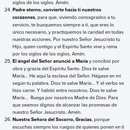
siglos de los siglos. Amén.
Padre eterno, convierte hacia ti nuestros
corazones
, para que, viviendo consagrados a tu
servicio, te busquemos siempre a ti, que eres lo
único necesario, y practiquemos la caridad en todas
nuestras acciones. Por nuestro Señor Jesucristo tu
Hijo, quien contigo y el Espíritu Santo vive y reina
por los siglos de los siglos. Amén.
El ángel del Señor anunció a María
y concibió por
obra y gracia del Espíritu Santo. Dios te salve
María… He aquí la esclava del Señor. Hágase en mí
según tu palabra. Dios te salve María… Y el verbo se
hizo carne. Y habitó entre nosotros. Dios te salve
María… Ruega por nosotros Madre de Dios. Para
que seamos dignos de alcanzar las promesas de
nuestro Señor Jesucristo. Amén.
Nuestra Señora del Socorro, Gracias
, porque
escuchas siempre los ruegos de quienes ponen en ti