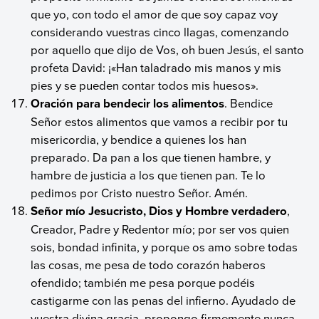
que yo, con todo el amor de que soy capaz voy
considerando vuestras cinco llagas, comenzando
por aquello que dijo de Vos, oh buen Jesús, el santo
profeta David: ¡«Han taladrado mis manos y mis
pies y se pueden contar todos mis huesos».
Oración para bendecir los alimentos
. Bendice
Señor estos alimentos que vamos a recibir por tu
misericordia, y bendice a quienes los han
preparado. Da pan a los que tienen hambre, y
hambre de justicia a los que tienen pan. Te lo
pedimos por Cristo nuestro Señor. Amén.
Señor mío Jesucristo, Dios y Hombre verdadero
,
Creador, Padre y Redentor mío; por ser vos quien
sois, bondad infinita, y porque os amo sobre todas
las cosas, me pesa de todo corazón haberos
ofendido; también me pesa porque podéis
castigarme con las penas del infierno. Ayudado de
vuestra divina gracia, propongo firmemente nunca