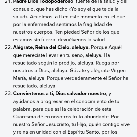
Padre Dios Todopoderoso
, fuente de la salud y del
consuelo, que has dicho «Yo soy el que te da la
salud». Acudimos a ti en este momento en el que
por la enfermedad sentimos la fragilidad de
nuestros cuerpos. Ten piedad Señor de los que
estamos sin fuerza, devuélvenos la salud.
Alégrate, Reina del Cielo, aleluya.
Porque Aquél
que mereciste llevar en tu seno, aleluya. Ha
resucitado según lo predijo, aleluya. Ruega por
nosotros a Dios, aleluya. Gózate y alégrate Virgen
María, aleluya. Porque verdaderamente el Señor ha
resucitado, aleluya.
Conviértenos a ti, Dios salvador nuestro
, y
ayúdanos a progresar en el conocimiento de tu
palabra, para que así la celebración de esta
Cuaresma dé en nosotros fruto abundante. Por
nuestro Señor Jesucristo, tu Hijo, quién contigo vive
y reina en unidad con el Espíritu Santo, por los