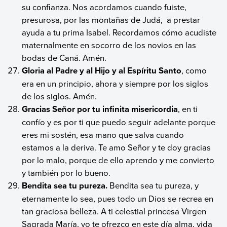
su confianza. Nos acordamos cuando fuiste,
presurosa, por las montañas de Judá, a prestar
ayuda a tu prima Isabel. Recordamos cómo acudiste
maternalmente en socorro de los novios en las
bodas de Caná. Amén.
Gloria al Padre y al Hijo y al Espíritu Santo
, como
era en un principio, ahora y siempre por los siglos
de los siglos. Amén.
Gracias Señor por tu infinita misericordia
, en ti
confío y es por ti que puedo seguir adelante porque
eres mi sostén, esa mano que salva cuando
estamos a la deriva. Te amo Señor y te doy gracias
por lo malo, porque de ello aprendo y me convierto
y también por lo bueno.
Bendita sea tu pureza.
Bendita sea tu pureza, y
eternamente lo sea, pues todo un Dios se recrea en
tan graciosa belleza. A ti celestial princesa Virgen
Sagrada María, yo te ofrezco en este día alma, vida