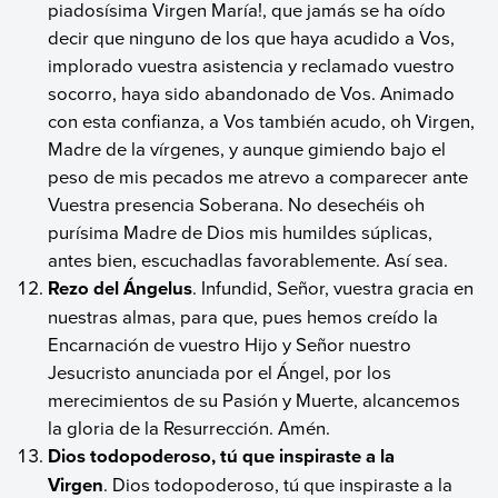
piadosísima Virgen María!, que jamás se ha oído
decir que ninguno de los que haya acudido a Vos,
implorado vuestra asistencia y reclamado vuestro
socorro, haya sido abandonado de Vos. Animado
con esta confianza, a Vos también acudo, oh Virgen,
Madre de la vírgenes, y aunque gimiendo bajo el
peso de mis pecados me atrevo a comparecer ante
Vuestra presencia Soberana. No desechéis oh
purísima Madre de Dios mis humildes súplicas,
antes bien, escuchadlas favorablemente. Así sea.
Rezo del Ángelus
. Infundid, Señor, vuestra gracia en
nuestras almas, para que, pues hemos creído la
Encarnación de vuestro Hijo y Señor nuestro
Jesucristo anunciada por el Ángel, por los
merecimientos de su Pasión y Muerte, alcancemos
la gloria de la Resurrección. Amén.
Dios todopoderoso, tú que inspiraste a la
Virgen
. Dios todopoderoso, tú que inspiraste a la