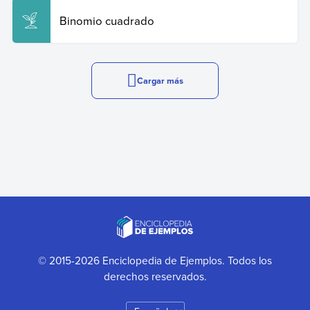
Binomio cuadrado
Cargar más
© 2015-2026 Enciclopedia de Ejemplos. Todos los
derechos reservados.