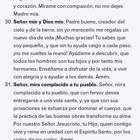
y corazón. Mírame con compasión, no me dejes
Madre mía.
Señor mío y Dios mío
, Padre bueno, creador del
cielo y de la tierra, sin yo merecerlo me regalas un
nuevo día de vida ¡Muchas gracias! Tú sabes que
soy pequeño, y que sin tu ayuda caigo a cada paso.
¡no me sueltes la mano! Ayúdame a descubrir, que
todos los hombres son tus hijos y por tanto mis
hermanos. Enséñame a disfrutar de la vida, a vivir
con alegría y a ayudar a los demás. Amén.
Señor, mira complacido a tu pueblo.
Señor, mira
complacido a tu pueblo, que con fervor desea
entregarse a una vida santa, y, ya que con sus
privaciones se esfuerza por dominar el cuerpo, que
la práctica de las buenas obras transforme su alma.
Por nuestro Señor Jesucristo, tu Hijo, quien contigo
vive y reina en unidad con el Espíritu Santo, por los
siglos de los siglos. Amén.