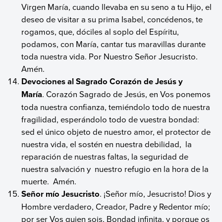
Virgen María, cuando llevaba en su seno a tu Hijo, el
deseo de visitar a su prima Isabel, concédenos, te
rogamos, que, dóciles al soplo del Espíritu,
podamos, con María, cantar tus maravillas durante
toda nuestra vida. Por Nuestro Señor Jesucristo.
Amén.
Devociones al Sagrado Corazón de Jesús y
María
. Corazón Sagrado de Jesús, en Vos ponemos
toda nuestra confianza, temiéndolo todo de nuestra
fragilidad, esperándolo todo de vuestra bondad:
sed el único objeto de nuestro amor, el protector de
nuestra vida, el sostén en nuestra debilidad, la
reparación de nuestras faltas, la seguridad de
nuestra salvación y nuestro refugio en la hora de la
muerte. Amén.
Señor mío Jesucristo
. ¡Señor mío, Jesucristo! Dios y
Hombre verdadero, Creador, Padre y Redentor mío;
por ser Vos quien sois, Bondad infinita, y porque os