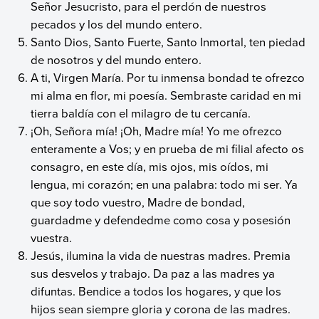
Señor Jesucristo, para el perdón de nuestros
pecados y los del mundo entero.
Santo Dios, Santo Fuerte, Santo Inmortal, ten piedad
de nosotros y del mundo entero.
A ti, Virgen María. Por tu inmensa bondad te ofrezco
mi alma en flor, mi poesía. Sembraste caridad en mi
tierra baldía con el milagro de tu cercanía.
¡Oh, Señora mía! ¡Oh, Madre mía! Yo me ofrezco
enteramente a Vos; y en prueba de mi filial afecto os
consagro, en este día, mis ojos, mis oídos, mi
lengua, mi corazón; en una palabra: todo mi ser. Ya
que soy todo vuestro, Madre de bondad,
guardadme y defendedme como cosa y posesión
vuestra.
Jesús, ilumina la vida de nuestras madres. Premia
sus desvelos y trabajo. Da paz a las madres ya
difuntas. Bendice a todos los hogares, y que los
hijos sean siempre gloria y corona de las madres.