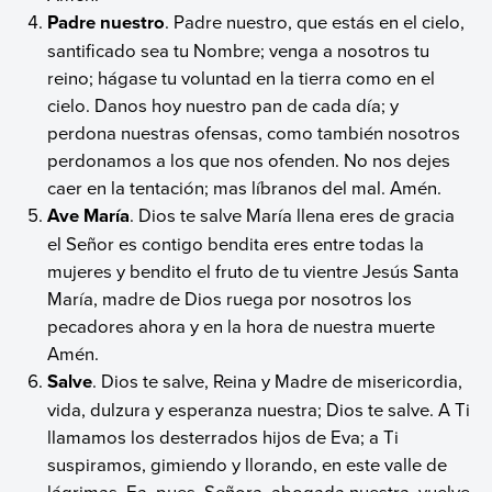
Padre nuestro
. Padre nuestro, que estás en el cielo,
santificado sea tu Nombre; venga a nosotros tu
reino; hágase tu voluntad en la tierra como en el
cielo. Danos hoy nuestro pan de cada día; y
perdona nuestras ofensas, como también nosotros
perdonamos a los que nos ofenden. No nos dejes
caer en la tentación; mas líbranos del mal. Amén.
Ave María
. Dios te salve María llena eres de gracia
el Señor es contigo bendita eres entre todas la
mujeres y bendito el fruto de tu vientre Jesús Santa
María, madre de Dios ruega por nosotros los
pecadores ahora y en la hora de nuestra muerte
Amén.
Salve
. Dios te salve, Reina y Madre de misericordia,
vida, dulzura y esperanza nuestra; Dios te salve. A Ti
llamamos los desterrados hijos de Eva; a Ti
suspiramos, gimiendo y llorando, en este valle de
lágrimas. Ea, pues, Señora, abogada nuestra, vuelve