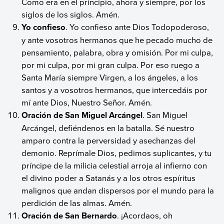
Como era en el principio, ahora y siempre, por los
siglos de los siglos. Amén.
Yo confieso
. Yo confieso ante Dios Todopoderoso,
y ante vosotros hermanos que he pecado mucho de
pensamiento, palabra, obra y omisión. Por mi culpa,
por mi culpa, por mi gran culpa. Por eso ruego a
Santa María siempre Virgen, a los ángeles, a los
santos y a vosotros hermanos, que intercedáis por
mí ante Dios, Nuestro Señor. Amén.
Oración de San Miguel Arcángel
. San Miguel
Arcángel, defiéndenos en la batalla. Sé nuestro
amparo contra la perversidad y asechanzas del
demonio. Reprímale Dios, pedimos suplicantes, y tu
príncipe de la milicia celestial arroja al infierno con
el divino poder a Satanás y a los otros espíritus
malignos que andan dispersos por el mundo para la
perdición de las almas. Amén.
Oración de
San Bernardo
. ¡Acordaos, oh