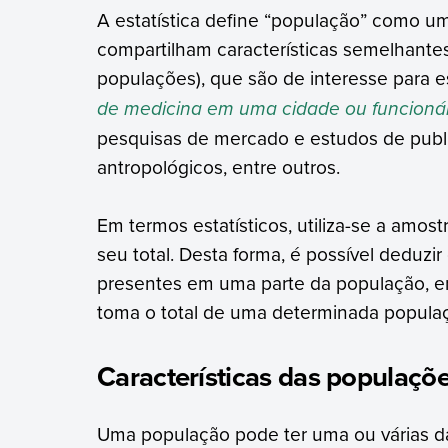
A estatística define “população” como u
compartilham características semelhantes 
populações), que são de interesse para e
de medicina em uma cidade ou funcionár
pesquisas de mercado e estudos de publi
antropológicos, entre outros.
Em termos estatísticos, utiliza-se a amo
seu total. Desta forma, é possível deduzi
presentes em uma parte da população, e
toma o total de uma determinada popula
Características das populaçõ
Uma população pode ter uma ou várias das