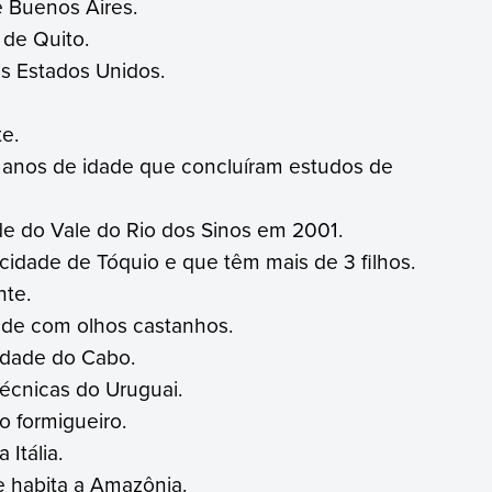
e Buenos Aires.
 de Quito.
s Estados Unidos.
e.
anos de idade que concluíram estudos de
e do Vale do Rio dos Sinos em 2001.
idade de Tóquio e que têm mais de 3 filhos.
nte.
ade com olhos castanhos.
idade do Cabo.
técnicas do Uruguai.
 formigueiro.
Itália.
e habita a Amazônia.