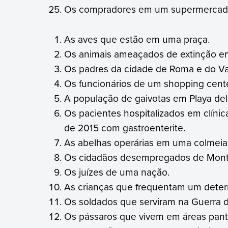
Os compradores em um supermercado 
As aves que estão em uma praça.
Os animais ameaçados de extinção em
Os padres da cidade de Roma e do Va
Os funcionários de um shopping cente
A população de gaivotas em Playa de
Os pacientes hospitalizados em clínica
de 2015 com gastroenterite.
As abelhas operárias em uma colmeia
Os cidadãos desempregados de Mont
Os juízes de uma nação.
As crianças que frequentam um determ
Os soldados que serviram na Guerra d
Os pássaros que vivem em áreas pant