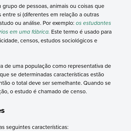
m grupo de pessoas, animais ou coisas que
entre si (diferentes em relação a outras
studo ou análise. Por exemplo:
os estudantes
ios em uma fábrica.
Este termo é usado para
cidade, censos, estudos sociológicos e
stra de uma população como representativa de
r que se determinadas características estão
ntão o total deve ser semelhante. Quando se
ção, o estudo é chamado de censo.
es
 seguintes características: