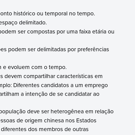
onto histórico ou temporal no tempo.
espaço delimitado.
odem ser compostas por uma faixa etária ou
es podem ser delimitadas por preferências
m e evoluem com o tempo.
 devem compartilhar características em
plo: Diferentes candidatos a um emprego
ilham a intenção de se candidatar ao
opulação deve ser heterogênea em relação
essoas de origem chinesa nos Estados
 diferentes dos membros de outras