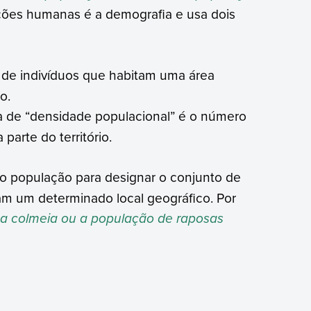
ções humanas é a demografia e usa dois
 de indivíduos que habitam uma área
o.
e “densidade populacional” é o número
arte do território.
rmo população para designar o conjunto de
 um determinado local geográfico. Por
a colmeia ou a população de raposas