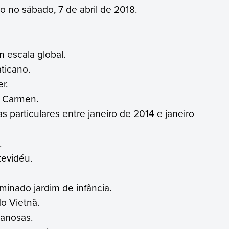
no sábado, 7 de abril de 2018.
 escala global.
ticano.
r.
l Carmen.
s particulares entre janeiro de 2014 e janeiro
.
evidéu.
inado jardim de infância.
o Vietnã.
anosas.