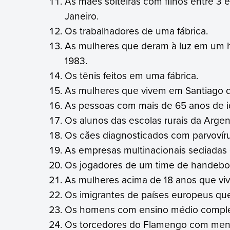
As mães solteiras com filhos entre 3 
Janeiro.
Os trabalhadores de uma fábrica.
As mulheres que deram à luz em um h
1983.
Os tênis feitos em uma fábrica.
As mulheres que vivem em Santiago d
As pessoas com mais de 65 anos de i
Os alunos das escolas rurais da Argen
Os cães diagnosticados com parvovír
As empresas multinacionais sediadas
Os jogadores de um time de handebol
As mulheres acima de 18 anos que vi
Os imigrantes de países europeus que
Os homens com ensino médio comple
Os torcedores do Flamengo com meno