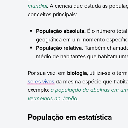
mundial
.
A ciência que estuda as popula
conceitos principais:
População absoluta.
É o número total
geográfica em um momento específic
População relativa.
Também chamada d
médio de habitantes que habitam uma p
Por sua vez, em
biologia
, utiliza-se o te
seres vivos
da mesma espécie que habitam
exemplo:
a população de abelhas em um
vermelhas no Japão.
População em estatística