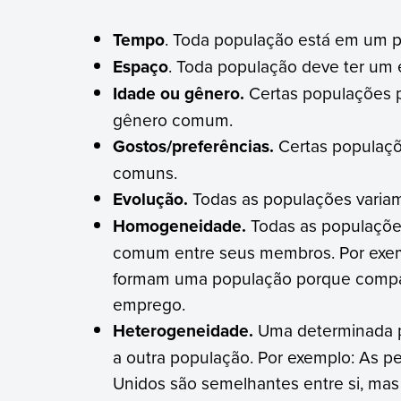
Tempo
. Toda população está em um p
Espaço
. Toda população deve ter um 
Idade ou gênero.
Certas populações p
gênero comum.
Gostos/preferências.
Certas populaçõ
comuns.
Evolução.
Todas as populações varia
Homogeneidade.
Todas as populações
comum entre seus membros. Por exem
formam uma população porque compart
emprego.
Heterogeneidade.
Uma determinada p
a outra população. Por exemplo: As p
Unidos são semelhantes entre si, mas