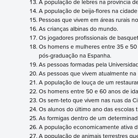
A população de lebres na província d
A população de beija-flores na cidade
Pessoas que vivem em áreas rurais no
As crianças albinas do mundo.
Os jogadores profissionais de basquet
Os homens e mulheres entre 35 e 50 
pós-graduação na Espanha.
As pessoas formadas pela Universidad
As pessoas que vivem atualmente na c
A população de louça de um restaura
Os homens entre 50 e 60 anos de id
Os sem-teto que vivem nas ruas da C
Os alunos do último ano das escolas 
As formigas dentro de um determinado
A população economicamente ativa da 
A população de animais terrestres qu