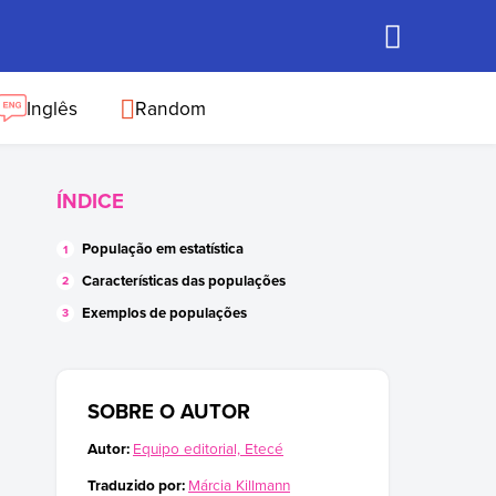
Inglês
Random
ÍNDICE
População em estatística
Características das populações
Exemplos de populações
SOBRE O AUTOR
Autor:
Equipo editorial, Etecé
Traduzido por:
Márcia Killmann