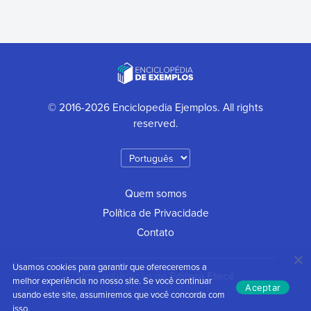
© 2016-2026 Enciclopedia Ejemplos. All rights
reserved.
Quem somos
Política de Privacidade
Contato
Usamos cookies para garantir que ofereceremos a
Uma publicação da
Editora Etecé
melhor experiência no nosso site. Se você continuar
Aceptar
usando este site, assumiremos que você concorda com
isso.