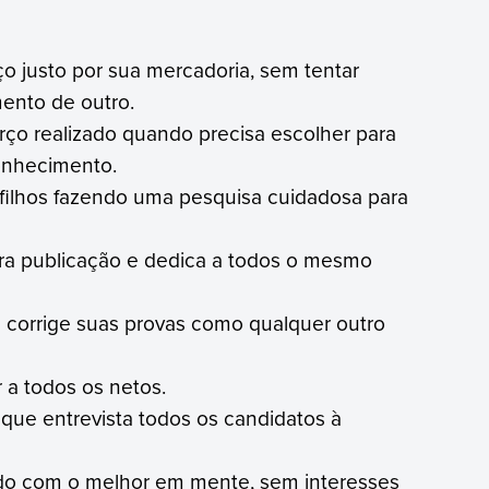
 justo por sua mercadoria, sem tentar
mento de outro.
o realizado quando precisa escolher para
onhecimento.
filhos fazendo uma pesquisa cuidadosa para
ra publicação e dedica a todos o mesmo
e corrige suas provas como qualquer outro
 a todos os netos.
 que entrevista todos os candidatos à
ado com o melhor em mente, sem interesses