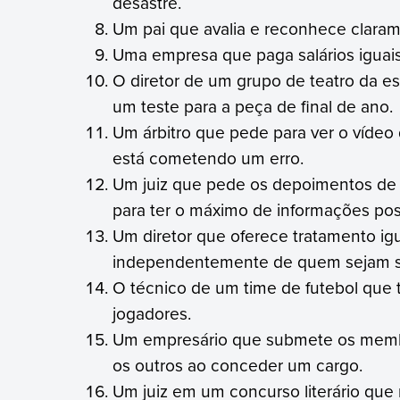
desastre.
Um pai que avalia e reconhece claram
Uma empresa que paga salários iguai
O diretor de um grupo de teatro da e
um teste para a peça de final de ano.
Um árbitro que pede para ver o vídeo
está cometendo um erro.
Um juiz que pede os depoimentos de
para ter o máximo de informações pos
Um diretor que oferece tratamento ig
independentemente de quem sejam s
O técnico de um time de futebol que 
jogadores.
Um empresário que submete os membr
os outros ao conceder um cargo.
Um juiz em um concurso literário que