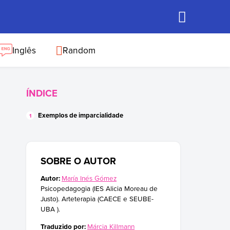
Inglês
Random
ÍNDICE
Exemplos de imparcialidade
SOBRE O AUTOR
Autor:
María Inés Gómez
Psicopedagogia (IES Alicia Moreau de
Justo). Arteterapia (CAECE e SEUBE-
UBA ).
Traduzido por:
Márcia Killmann