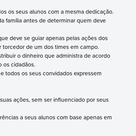
odos os seus alunos com a mesma dedicação.
a família antes de determinar quem deve
 que deve se guiar apenas pelas ações dos
r torcedor de um dos times em campo.
tribuir o dinheiro que administra de acordo
o os cidadãos.
ue todos os seus convidados expressem
 suas ações, sem ser influenciado por seus
ferências a seus alunos com base apenas em