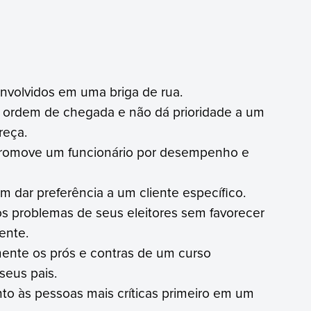
envolvidos em uma briga de rua.
 ordem de chegada e não dá prioridade a um
reça.
promove um funcionário por desempenho e
 dar preferência a um cliente específico.
s problemas de seus eleitores sem favorecer
ente.
ente os prós e contras de um curso
seus pais.
o às pessoas mais críticas primeiro em um