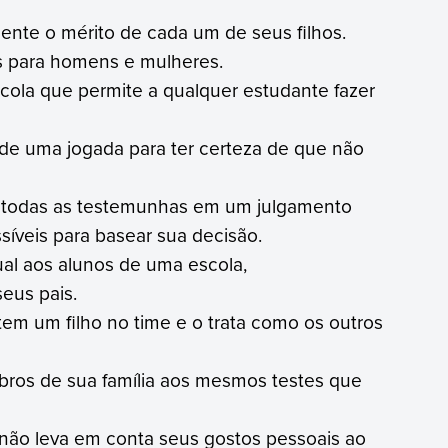
ente o mérito de cada um de seus filhos.
s para homens e mulheres.
scola que permite a qualquer estudante fazer
 de uma jogada para ter certeza de que não
 todas as testemunhas em um julgamento
síveis para basear sua decisão.
ual aos alunos de uma escola,
eus pais.
tem um filho no time e o trata como os outros
os de sua família aos mesmos testes que
 não leva em conta seus gostos pessoais ao