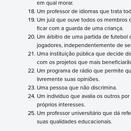
em qual morar.
Um professor de idiomas que trata t
Um juiz que ouve todos os membros d
ficar com a guarda de uma criança.
Um árbitro de uma partida de futebol
jogadores, independentemente de se
Uma instituição pública que decide dis
com os projetos que mais beneficiarã
Um programa de rádio que permite q
livremente suas opiniões.
Uma pessoa que não discrimina.
Um indivíduo que avalia os outros por
próprios interesses.
Um professor universitário que dá re
suas qualidades educacionais.