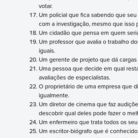
votar.
Um policial que fica sabendo que seu
com a investigação, mesmo que isso po
Um cidadão que pensa em quem seria 
Um professor que avalia o trabalho do
iguais.
Um gerente de projeto que dá cargas d
Uma pessoa que decide em qual res
avaliações de especialistas.
O proprietário de uma empresa que dis
igualmente.
Um diretor de cinema que faz audiçõ
descobrir qual deles pode fazer o mel
Um enfermeiro que trata todos os se
Um escritor-biógrafo que é conhecido 