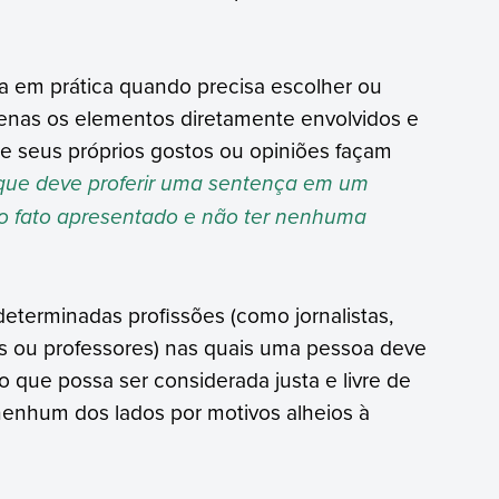
 em prática quando precisa escolher ou
enas os elementos diretamente envolvidos e
e seus próprios gostos ou opiniões façam
 que deve proferir uma sentença em um
no fato apresentado e não ter nenhuma
eterminadas profissões (como jornalistas,
es ou professores) nas quais uma pessoa deve
 que possa ser considerada justa e livre de
nenhum dos lados por motivos alheios à