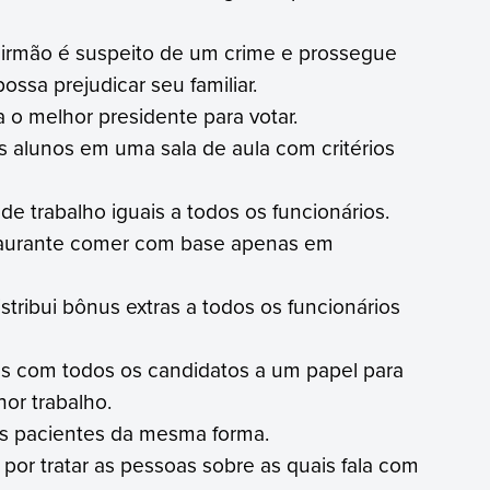
 irmão é suspeito de um crime e prossegue
ssa prejudicar seu familiar.
o melhor presidente para votar.
s alunos em uma sala de aula com critérios
e trabalho iguais a todos os funcionários.
taurante comer com base apenas em
tribui bônus extras a todos os funcionários
es com todos os candidatos a um papel para
hor trabalho.
us pacientes da mesma forma.
por tratar as pessoas sobre as quais fala com