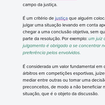
campo da justiça.
É um critério de
justiça
que alguém coloca
julgar uma situação levando em conta ap
chegar a uma conclusão objetiva, sem qu
parte da resolução. Por exemplo:
um juiz
julgamento é obrigado a se concentrar 
preferência pelos envolvidos.
É considerada um valor fundamental em d
árbitros em competições esportivas, juíz
mediar entre outras ou tomar uma decisão
preconceitos, de modo a não beneficiar 
situação, que é o objeto da discussão.