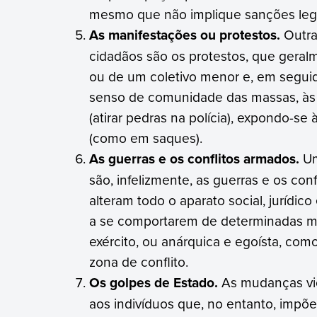
mesmo que não implique sanções lega
As manifestações ou protestos.
Outra
cidadãos são os protestos, que gera
ou de um coletivo menor e, em seguida
senso de comunidade das massas, às 
(atirar pedras na polícia), expondo-se
(como em saques).
As guerras e os conflitos armados.
Um
são, infelizmente, as guerras e os conf
alteram todo o aparato social, jurídic
a se comportarem de determinadas man
exército, ou anárquica e egoísta, c
zona de conflito.
Os golpes de Estado.
As mudanças vio
aos indivíduos que, no entanto, impõ