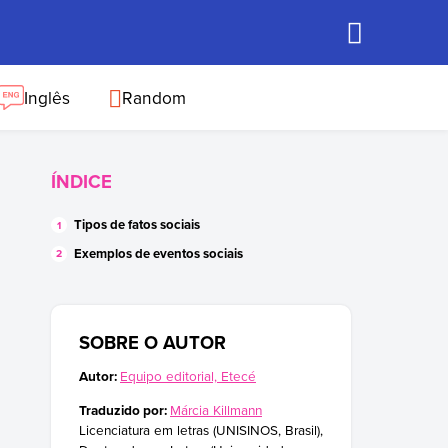
Inglês
Random
ÍNDICE
Tipos de fatos sociais
Exemplos de eventos sociais
SOBRE O AUTOR
Autor:
Equipo editorial, Etecé
Traduzido por:
Márcia Killmann
Licenciatura em letras (UNISINOS, Brasil),