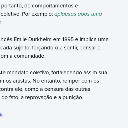
se, portanto, de comportamentos e
coletivo. Por exemplo:
aplausos após uma
s.
francês Émile Durkheim em 1895 e implica uma
cada sujeito, forçando-o a sentir, pensar e
 com a comunidade.
ste mandato coletivo, fortalecendo assim sua
em os artistas. No entanto, romper com os
contra ele, como a censura das outras
o fato, a reprovação e a punição.
a