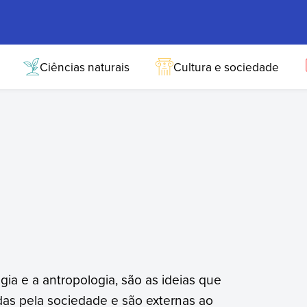
Ciências naturais
Cultura e sociedade
gia e a antropologia, são as ideias que
s pela sociedade e são externas ao