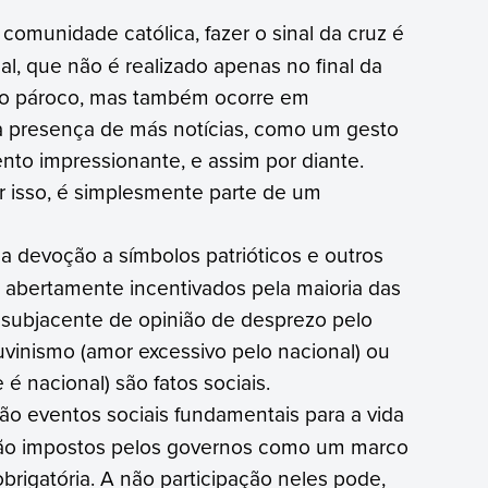
 comunidade católica, fazer o sinal da cruz é
al, que não é realizado apenas no final da
lo pároco, mas também ocorre em
a presença de más notícias, como um gesto
to impressionante, e assim por diante.
r isso, é simplesmente parte de um
, a devoção a símbolos patrióticos e outros
 abertamente incentivados pela maioria das
subjacente de opinião de desprezo pelo
uvinismo (amor excessivo pelo nacional) ou
é nacional) são fatos sociais.
ão eventos sociais fundamentais para a vida
 são impostos pelos governos como um marco
obrigatória. A não participação neles pode,