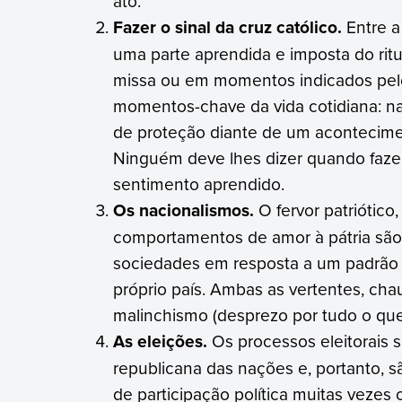
ato.
Fazer o sinal da cruz católico.
Entre a
uma parte aprendida e imposta do ritu
missa ou em momentos indicados pe
momentos-chave da vida cotidiana: n
de proteção diante de um acontecimen
Ninguém deve lhes dizer quando faze
sentimento aprendido.
Os nacionalismos.
O fervor patriótico
comportamentos de amor à pátria são
sociedades em resposta a um padrão 
próprio país. Ambas as vertentes, cha
malinchismo (desprezo por tudo o que 
As eleições.
Os processos eleitorais s
republicana das nações e, portanto,
de participação política muitas vezes 