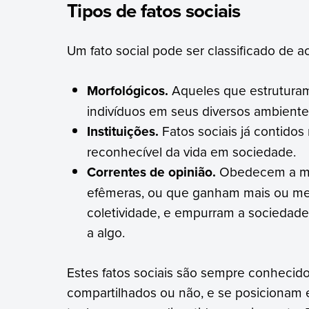
Tipos de fatos sociais
Um fato social pode ser classificado de a
Morfológicos.
Aqueles que estruturam
indivíduos em seus diversos ambiente
Instituições.
Fatos sociais já contido
reconhecível da vida em sociedade.
Correntes de opinião.
Obedecem a mo
efêmeras, ou que ganham mais ou m
coletividade, e empurram a sociedade
a algo.
Estes fatos sociais são sempre conhecid
compartilhados ou não, e se posicionam e