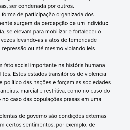
is, ser condenada por outros.
 forma de participação organizada dos
lmente surgem da percepção de um indivíduo
, se elevam para mobilizar e fortalecer o
vezes levando-as a atos de temeridade
 à repressão ou até mesmo violando leis
 fato social importante na história humana
litos. Estes estados transitórios de violência
o e político das nações e forçam as sociedades
eiras: marcial e restritiva, como no caso do
omo no caso das populações presas em uma
lentas de governo são condições externas
em certos sentimentos, por exemplo, de