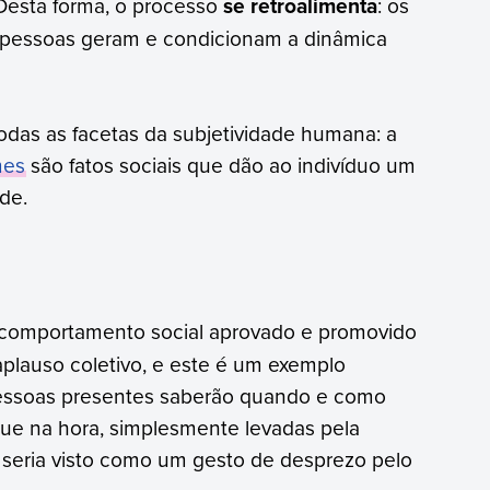
Desta forma, o processo
se retroalimenta
: os
as pessoas geram e condicionam a dinâmica
todas as facetas da subjetividade humana: a
mes
são fatos sociais que dão ao indivíduo um
de.
comportamento social aprovado e promovido
plauso coletivo, e este é um exemplo
s pessoas presentes saberão quando e como
que na hora, simplesmente levadas pela
o, seria visto como um gesto de desprezo pelo