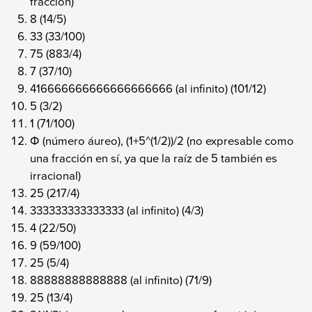
fracción)
8 (14/5)
33 (33/100)
75 (883/4)
7 (37/10)
416666666666666666666 (al infinito) (101/12)
5 (3/2)
1 (71/100)
Φ (número áureo), (1+5^(1/2))/2 (no expresable como
una fracción en sí, ya que la raíz de 5 también es
irracional)
25 (217/4)
333333333333333 (al infinito) (4/3)
4 (22/50)
9 (59/100)
25 (5/4)
88888888888888 (al infinito) (71/9)
25 (13/4)