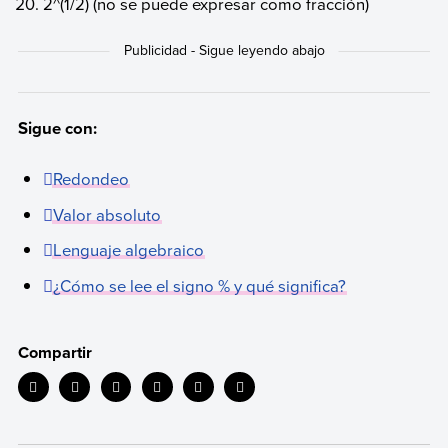
2^(1/2) (no se puede expresar como fracción)
Sigue con:
Redondeo
Valor absoluto
Lenguaje algebraico
¿Cómo se lee el signo % y qué significa?
Compartir