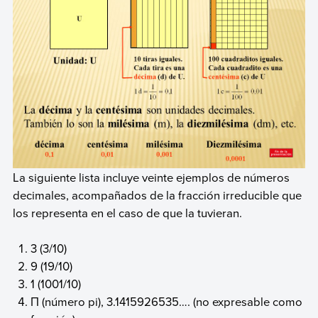
La siguiente lista incluye veinte ejemplos de números
decimales, acompañados de la fracción irreducible que
los representa en el caso de que la tuvieran.
3 (3/10)
9 (19/10)
1 (1001/10)
Π (número pi), 3.1415926535…. (no expresable como