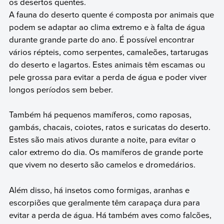
os desertos quentes.
A fauna do deserto quente é composta por animais que
podem se adaptar ao clima extremo e à falta de água
durante grande parte do ano. É possível encontrar
vários répteis, como serpentes, camaleões, tartarugas
do deserto e lagartos. Estes animais têm escamas ou
pele grossa para evitar a perda de água e poder viver
longos períodos sem beber.
Também há pequenos mamíferos, como raposas,
gambás, chacais, coiotes, ratos e suricatas do deserto.
Estes são mais ativos durante a noite, para evitar o
calor extremo do dia. Os mamíferos de grande porte
que vivem no deserto são camelos e dromedários.
Além disso, há insetos como formigas, aranhas e
escorpiões que geralmente têm carapaça dura para
evitar a perda de água. Há também aves como falcões,