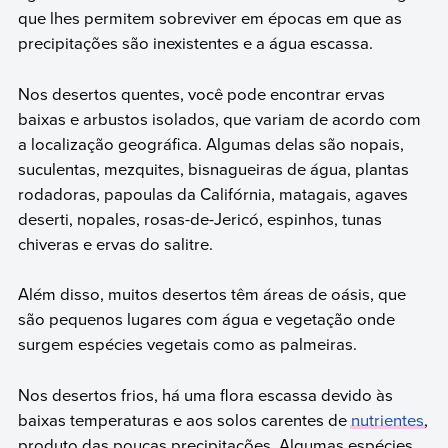
que lhes permitem sobreviver em épocas em que as
precipitações são inexistentes e a água escassa.
Nos desertos quentes, você pode encontrar ervas
baixas e arbustos isolados, que variam de acordo com
a localização geográfica. Algumas delas são nopais,
suculentas, mezquites, bisnagueiras de água, plantas
rodadoras, papoulas da Califórnia, matagais, agaves
deserti, nopales, rosas-de-Jericó, espinhos, tunas
chiveras e ervas do salitre.
Além disso, muitos desertos têm áreas de oásis, que
são pequenos lugares com água e vegetação onde
surgem espécies vegetais como as palmeiras.
Nos desertos frios, há uma flora escassa devido às
baixas temperaturas e aos solos carentes de
nutrientes
,
produto das poucas precipitações. Algumas espécies