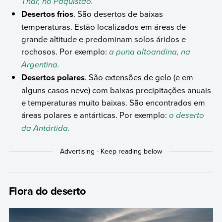
Thar, no Paquistão.
Desertos frios
. São desertos de baixas
temperaturas. Estão localizados em áreas de
grande altitude e predominam solos áridos e
rochosos. Por exemplo:
a puna altoandina, na
Argentina.
Desertos polares
. São extensões de gelo (e em
alguns casos neve) com baixas precipitações anuais
e temperaturas muito baixas. São encontrados em
áreas polares e antárticas. Por exemplo:
o deserto
da Antártida.
Flora do deserto