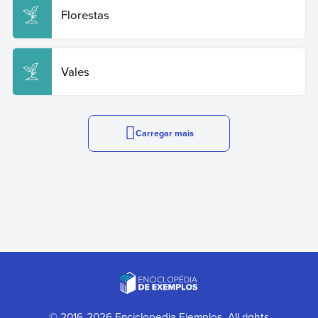
Florestas
Vales
Carregar mais
© 2016-2026 Enciclopedia Ejemplos. All rights