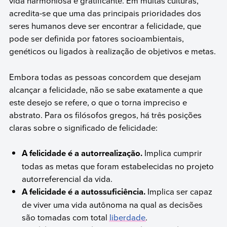
vida harmoniosa e gratificante. Em muitas culturas,
acredita-se que uma das principais prioridades dos
seres humanos deve ser encontrar a felicidade, que
pode ser definida por fatores socioambientais,
genéticos ou ligados à realização de objetivos e metas.
Embora todas as pessoas concordem que desejam
alcançar a felicidade, não se sabe exatamente a que
este desejo se refere, o que o torna impreciso e
abstrato. Para os filósofos gregos, há três posições
claras sobre o significado de felicidade:
A felicidade é a autorrealização.
Implica cumprir
todas as metas que foram estabelecidas no projeto
autorreferencial da vida.
A felicidade é a autossuficiência.
Implica ser capaz
de viver uma vida autônoma na qual as decisões
são tomadas com total
liberdade
.