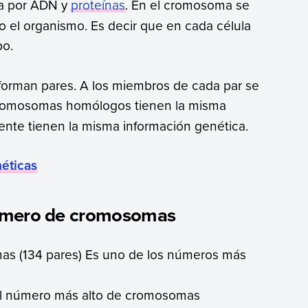
da por ADN y
proteínas
. En el cromosoma se
o el organismo. Es decir que en cada célula
po.
 forman pares. A los miembros de cada par se
cromosomas homólogos tienen la misma
ente tienen la misma información genética.
éticas
número de cromosomas
as (134 pares) Es uno de los números más
 el número más alto de cromosomas