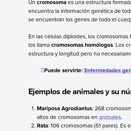
Un
cromosoma
es una estructura forma
encuentra la información genética de tod
se encuentran los genes de todo el cuer
En las células diploides, los cromosomas
los llama
cromosomas homólogos
. Los 
estructura y longitud pero no necesariam
Puede servirte:
Enfermedades gen
Ejemplos de animales y su 
Mariposa Agrodiaetus
: 268 cromosom
altos de cromosomas en
animales
.
Rata
: 106 cromosomas (51 pares). Es