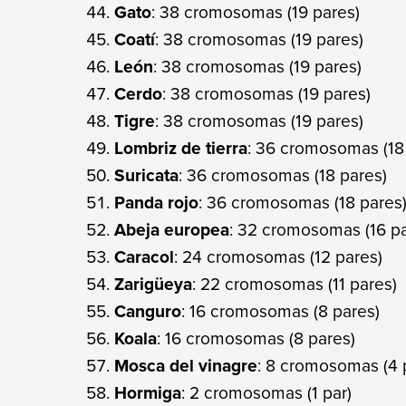
Gato
: 38 cromosomas (19 pares)
Coatí
: 38 cromosomas (19 pares)
León
: 38 cromosomas (19 pares)
Cerdo
: 38 cromosomas (19 pares)
Tigre
: 38 cromosomas (19 pares)
Lombriz de tierra
: 36 cromosomas (18
Suricata
: 36 cromosomas (18 pares)
Panda rojo
: 36 cromosomas (18 pares
Abeja europea
: 32 cromosomas (16 pa
Caracol
: 24 cromosomas (12 pares)
Zarigüeya
: 22 cromosomas (11 pares)
Canguro
: 16 cromosomas (8 pares)
Koala
: 16 cromosomas (8 pares)
Mosca del vinagre
: 8 cromosomas (4 
Hormiga
: 2 cromosomas (1 par)