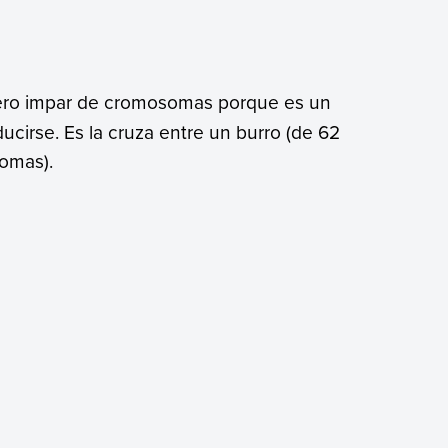
ero impar de cromosomas porque es un
ducirse. Es la cruza entre un burro (de 62
omas).