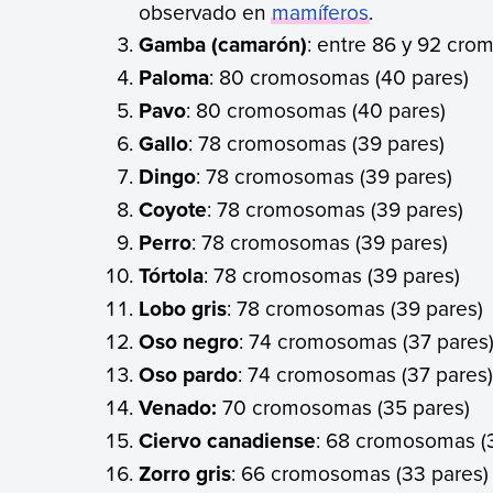
observado en
mamíferos
.
Gamba (camarón)
: entre 86 y 92 cro
Paloma
: 80 cromosomas (40 pares)
Pavo
: 80 cromosomas (40 pares)
Gallo
: 78 cromosomas (39 pares)
Dingo
: 78 cromosomas (39 pares)
Coyote
: 78 cromosomas (39 pares)
Perro
: 78 cromosomas (39 pares)
Tórtola
: 78 cromosomas (39 pares)
Lobo gris
: 78 cromosomas (39 pares)
Oso negro
: 74 cromosomas (37 pares
Oso pardo
: 74 cromosomas (37 pares
Venado:
70 cromosomas (35 pares)
Ciervo canadiense
: 68 cromosomas (
Zorro gris
: 66 cromosomas (33 pares)