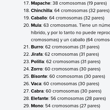
Mapache
: 38 cromosomas (19 pares)
Chinchilla
: 64 cromosomas (32 pares)
Caballo
: 64 cromosomas (32 pares)
Mula
: 63 cromosomas. Tiene un núm
híbrido, y por lo tanto no puede repro
cromosomas) y un caballo (64 cromos
Burro
: 62 cromosomas (31 pares)
Jirafa
: 62 cromosomas (31 pares)
Polilla
: 62 cromosomas (31 pares)
Zorro
: 60 cromosomas (30 pares)
Bisonte
: 60 cromosomas (30 pares)
Vaca
: 60 cromosomas (30 pares)
Cabra
: 60 cromosomas (30 pares)
Elefante
: 56 cromosomas (28 pares)
Mono
: 54 cromosomas (27 pares)