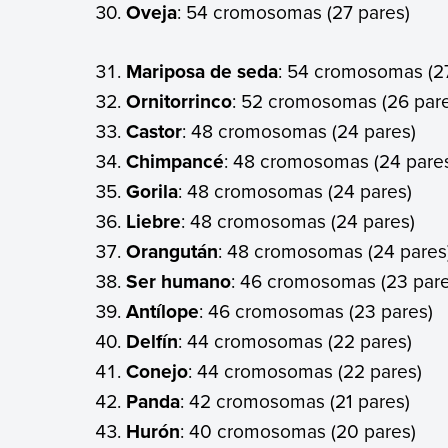
Oveja
: 54 cromosomas (27 pares)
Mariposa de seda
: 54 cromosomas (2
Ornitorrinco
: 52 cromosomas (26 par
Castor
: 48 cromosomas (24 pares)
Chimpancé
: 48 cromosomas (24 pare
Gorila
: 48 cromosomas (24 pares)
Liebre
: 48 cromosomas (24 pares)
Orangután
: 48 cromosomas (24 pares
Ser humano
: 46 cromosomas (23 pare
Antílope
: 46 cromosomas (23 pares)
Delfín
: 44 cromosomas (22 pares)
Conejo
: 44 cromosomas (22 pares)
Panda
: 42 cromosomas (21 pares)
Hurón
: 40 cromosomas (20 pares)