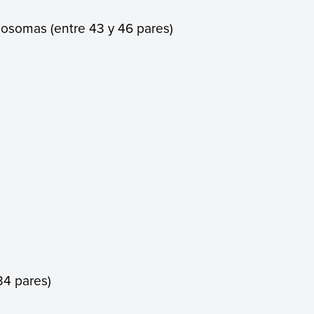
mosomas (entre 43 y 46 pares)
)
)
34 pares)