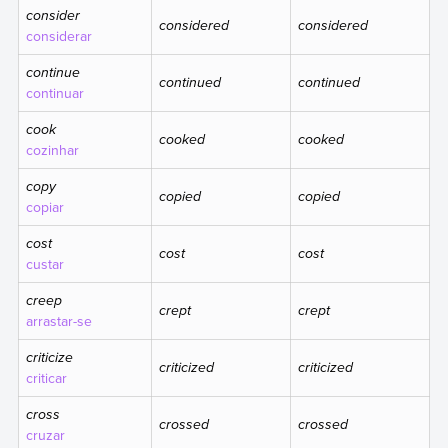
consider
considered
considered
considerar
continue
continued
continued
continuar
cook
cooked
cooked
cozinhar
copy
copied
copied
copiar
cost
cost
cost
custar
creep
crept
crept
arrastar-se
criticize
criticized
criticized
criticar
cross
crossed
crossed
cruzar