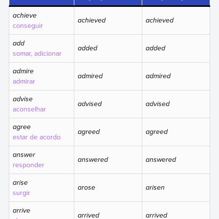
achieve
achieved
achieved
conseguir
add
added
added
somar, adicionar
admire
admired
admired
admirar
advise
advised
advised
aconselhar
agree
agreed
agreed
estar de acordo
answer
answered
answered
responder
arise
arose
arisen
surgir
arrive
arrived
arrived