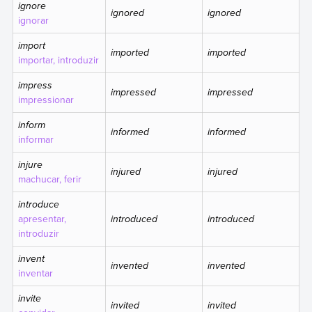
ignore
ignored
ignored
ignorar
import
imported
imported
importar, introduzir
impress
impressed
impressed
impressionar
inform
informed
informed
informar
injure
injured
injured
machucar, ferir
introduce
apresentar,
introduced
introduced
introduzir
invent
invented
invented
inventar
invite
invited
invited