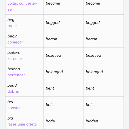
voltar, converter-
became
become
se
beg
begged
begged
rogar
begin
began
begun
começar
believe
believed
believed
acreditar
belong
belonged
belonged
pertencer
bend
bent
bent
dobrar
bet
bet
bet
apostar
bid
bade
bidden
fazer uma oferta