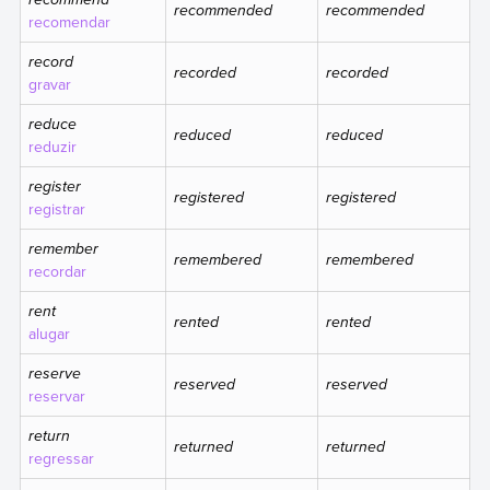
recommended
recommended
recomendar
record
recorded
recorded
gravar
reduce
reduced
reduced
reduzir
register
registered
registered
registrar
remember
remembered
remembered
recordar
rent
rented
rented
alugar
reserve
reserved
reserved
reservar
return
returned
returned
regressar