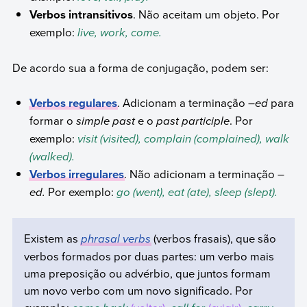
Verbos intransitivos
. Não aceitam um objeto. Por
exemplo:
live, work, come.
De acordo sua a forma de conjugação, podem ser:
Verbos regulares
. Adicionam a terminação –
ed
para
formar o
simple past
e o
past participle
. Por
exemplo:
visit (visited), complain (complained), walk
(walked).
Verbos irregulares
. Não adicionam a terminação –
ed.
Por exemplo:
go (went), eat (ate), sleep (slept).
Existem as
phrasal verbs
(verbos frasais), que são
verbos formados por duas partes: um verbo mais
uma preposição ou advérbio, que juntos formam
um novo verbo com um novo significado. Por