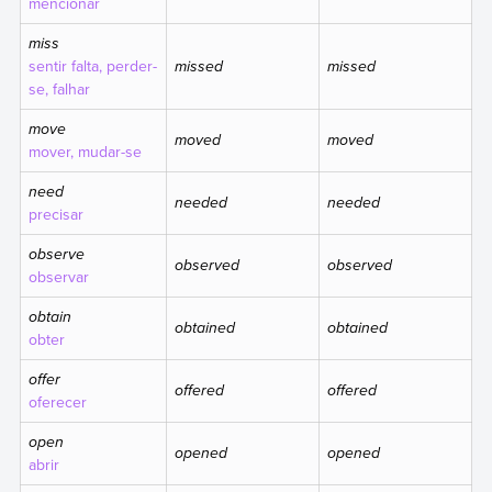
mencionar
miss
sentir falta, perder-
missed
missed
se, falhar
move
moved
moved
mover, mudar-se
need
needed
needed
precisar
observe
observed
observed
observar
obtain
obtained
obtained
obter
offer
offered
offered
oferecer
open
opened
opened
abrir