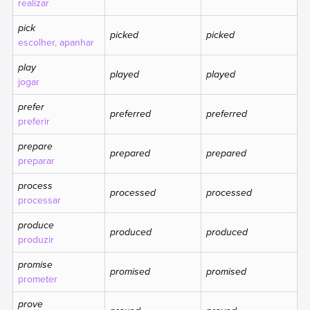
realizar
pick
picked
picked
escolher, apanhar
play
played
played
jogar
prefer
preferred
preferred
preferir
prepare
prepared
prepared
preparar
process
processed
processed
processar
produce
produced
produced
produzir
promise
promised
promised
prometer
prove