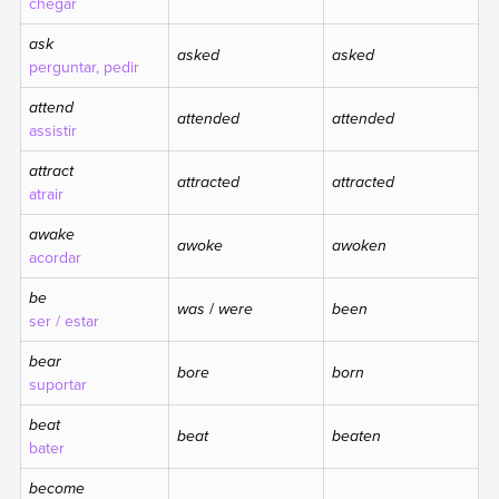
chegar
ask
asked
asked
perguntar, pedir
attend
attended
attended
assistir
attract
attracted
attracted
atrair
awake
awoke
awoken
acordar
be
was
/
were
been
ser / estar
bear
bore
born
suportar
beat
beat
beaten
bater
become